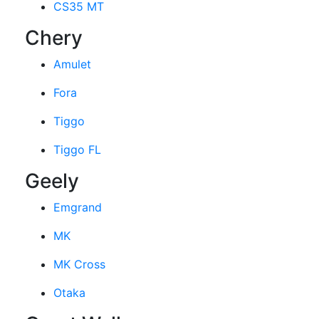
CS35 MT
Chery
Amulet
Fora
Tiggo
Tiggo FL
Geely
Emgrand
MK
MK Cross
Otaka