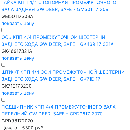
ГАЙКА КПП 4/4 СТОПОРНАЯ ПРОМЕЖУТОЧНОГО
ВАЛА ЗАДНЯЯ GW DEER, SAFE - GM501 17 309
GM50117309A
показать цену
ОСЬ КПП 4/4 ПРОМЕЖУТОЧНОЙ ШЕСТЕРНИ
ЗАДНЕГО ХОДА GW DEER, SAFE - GK469 17 321A
GK46917321A
показать цену
ШТИФТ КПП 4/4 ОСИ ПРОМЕЖУТОЧНОЙ ШЕСТЕРНИ
ЗАДНЕГО ХОДА GW DEER, SAFE - GK71E 17
GK71E173230
показать цену
ПОДШИПНИК КПП 4/4 ПРОМЕЖУТОЧНОГО ВАЛА
ПЕРЕДНИЙ GW DEER, SAFE - GPD9617 2070
GPD96172070
Цена от: 5300 руб.