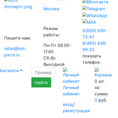
Москва
Режим
8(800) 600-
работы:
73-
47
Пишите нам:
8(495) 648-
Пн-Пт 08.00-
retail@hot-
99-
25
17.00
parts.ru
показать
Сб-Вс
телефон
Выходной
Каталоги
0
шт.
Личный
на
кабинет
сумму
0
руб.
вход
/
регистрация