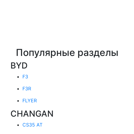
Популярные разделы
BYD
F3
F3R
FLYER
CHANGAN
CS35 AT