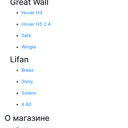
Great Wall
Hover H3
Hover H5 2.4
Safe
Wingle
Lifan
Breez
Smily
Solano
X 60
О магазине