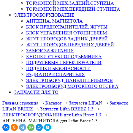
ТОРМОЗНОЙ МЕХ.ЗАДНИЙ,СТУПИЦА
ТОРМОЗНОЙ МЕХ.ПЕРЕДНИЙ,СТУПИЦА
ЭЛЕКТРООБОРУДОВАНИЕ
АНТЕННА, МАГНИТОЛА
БЛОК ПРЕДОХРАНИТЕЛЕЙ, ЖГУТЫ
БЛОК УПРАВЛЕНИЯ ОТОПИТЕЛЕМ
ЖГУТ ПРОВОДОВ ЗАДНИХ ДВЕРЕЙ
ЖГУТ ПРОВОДОВ ПЕРЕДНИХ ДВЕРЕЙ
ЗАМОК ЗАЖИГАНИЯ
КНОПКИ СТЕКЛОПОДЪЕМНИКА
ПОДРУЛЕВЫЕ ПЕРЕКЛЮЧАТЕЛИ
ПОДУШКИ БЕЗОПАСНОСТИ
РАДИАТОР ИСПАРИТЕЛЯ
ЭЛЕКТР.ОБОРУД. ПАНЕЛИ ПРИБОРОВ
ЭЛЕКТРООБОРУД.МОТОРНОГО ОТСЕКА
ЗАПЧАСТИ ДЛЯ ТО
Главная страница
→
Каталог
→
Запчасти LIFAN
→
Запчасти
LIFAN BREEZ
→
Запчасти Lifan BREEZ 1.3
→
ЭЛЕКТРООБОРУДОВАНИЕ для Lifan Breez 1.3
→
АНТЕННА, МАГНИТОЛА для Lifan Breez 1.3