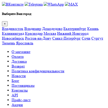
Выберите Ваш город:
×
Владивосток
Владимир
Домодедово
Екатеринбург
Казань
Калининград
Краснодар
Москва
Нижний Новгород
Новосибирск
Ростов-на-Дону
Санкт-Петербург
Сочи
Сургут
Тюмень
Ярославль
О магазине
Оплата
Доставка
Возврат
Политика конфиденциальности
Новости
Блог
Поставщикам
Контакты
API
Прайс-лист
Акции