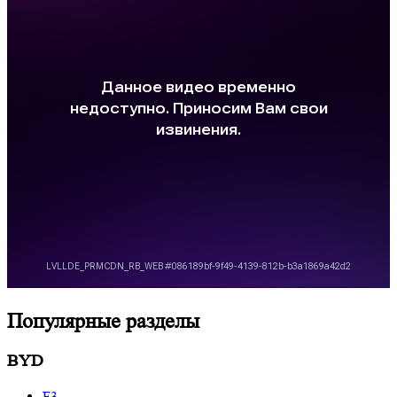
Популярные разделы
BYD
F3