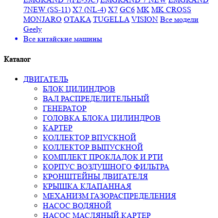
7NEW (SS-11)
X7 (NL-4)
X7
GC6
MK
MK CROSS
MONJARO
OTAKA
TUGELLA
VISION
Все модели
Geely
Все
китайские машины
Каталог
ДВИГАТЕЛЬ
БЛОК ЦИЛИНДРОВ
ВАЛ РАСПРЕДЕЛИТЕЛЬНЫЙ
ГЕНЕРАТОР
ГОЛОВКА БЛОКА ЦИЛИНДРОВ
КАРТЕР
КОЛЛЕКТОР ВПУСКНОЙ
КОЛЛЕКТОР ВЫПУСКНОЙ
КОМПЛЕКТ ПРОКЛАДОК И РТИ
КОРПУС ВОЗДУШНОГО ФИЛЬТРА
КРОНШТЕЙНЫ ДВИГАТЕЛЯ
КРЫШКА КЛАПАННАЯ
МЕХАНИЗМ ГАЗОРАСПРЕДЕЛЕНИЯ
НАСОС ВОДЯНОЙ
НАСОС МАСЛЯНЫЙ,КАРТЕР