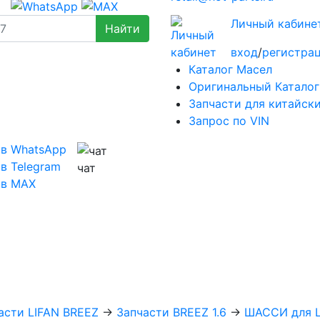
Личный кабине
вход
/
регистра
Каталог Масел
Оригинальный Каталог
Запчасти для китайск
Запрос по VIN
 в WhatsApp
в Telegram
чат
 в MAX
асти LIFAN BREEZ
→
Запчасти BREEZ 1.6
→
ШАССИ для Li