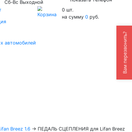
Сб-Вс Выходной
т
0
шт.
на сумму
0
руб.
ция
Вам перезвонить?
их автомобилей
fan Breez 1.6
→
ПЕДАЛЬ СЦЕПЛЕНИЯ для Lifan Breez