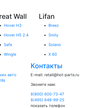
reat Wall
Lifan
Hover H3
Breez
Hover H5 2.4
Smily
Safe
Solano
Wingle
X 60
Контакты
ких авто
E-mail:
retail@hot-parts.ru
VIN
Звоните нам:
8(800) 600-73-
47
8(495) 648-99-
25
показать телефон