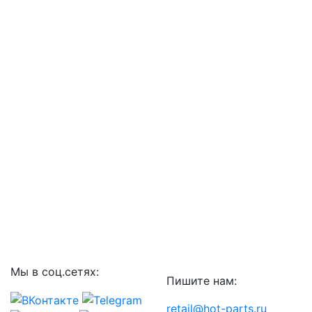
Мы в соц.сетях:
Пишите нам:
retail@hot-parts.ru