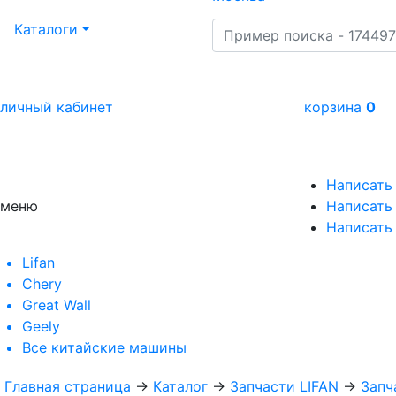
Каталоги
личный кабинет
корзина
0
Написать
меню
Написать 
Написать
Lifan
Chery
Great Wall
Geely
Все
китайские машины
Главная страница
→
Каталог
→
Запчасти LIFAN
→
Запч