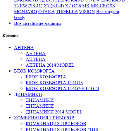
7NEW (SS-11)
X7 (NL-4)
X7
GC6
MK
MK CROSS
MONJARO
OTAKA
TUGELLA
VISION
Все модели
Geely
Все
китайские машины
Каталог
АНТЕНА
АНТЕНА
АНТЕНА
АНТЕНА 2014 MODEL
БЛОК КОМФОРТА
БЛОК КОМФОРТА
БЛОК КОМФОРТА JL4G18
БЛОК КОМФОРТА JL4G20/JL4G24
ДИНАМИКИ
ДИНАМИКИ
ДИНАМИКИ
ДИНАМИКИ 2014 MODEL
КОМБИНАЦИЯ ПРИБОРОВ
КОМБИНАЦИЯ ПРИБОРОВ
КОМБИНАЦИЯ ПРИБОРОВ 4G18