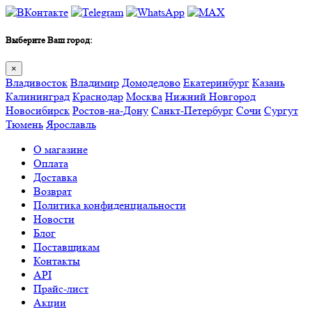
Выберите Ваш город:
×
Владивосток
Владимир
Домодедово
Екатеринбург
Казань
Калининград
Краснодар
Москва
Нижний Новгород
Новосибирск
Ростов-на-Дону
Санкт-Петербург
Сочи
Сургут
Тюмень
Ярославль
О магазине
Оплата
Доставка
Возврат
Политика конфиденциальности
Новости
Блог
Поставщикам
Контакты
API
Прайс-лист
Акции