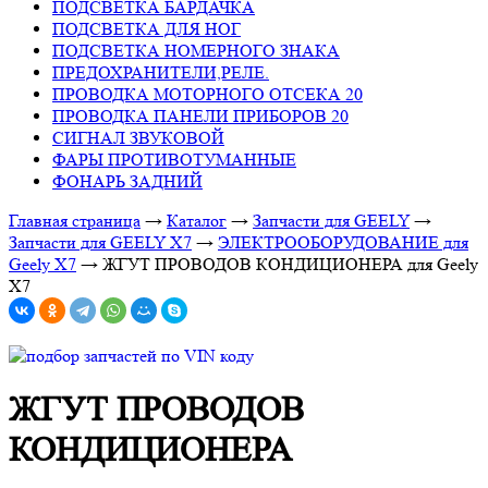
ПОДСВЕТКА БАРДАЧКА
ПОДСВЕТКА ДЛЯ НОГ
ПОДСВЕТКА НОМЕРНОГО ЗНАКА
ПРЕДОХРАНИТЕЛИ,РЕЛЕ.
ПРОВОДКА МОТОРНОГО ОТСЕКА 20
ПРОВОДКА ПАНЕЛИ ПРИБОРОВ 20
СИГНАЛ ЗВУКОВОЙ
ФАРЫ ПРОТИВОТУМАННЫЕ
ФОНАРЬ ЗАДНИЙ
Главная страница
→
Каталог
→
Запчасти для GEELY
→
Запчасти для GEELY X7
→
ЭЛЕКТРООБОРУДОВАНИЕ для
Geely X7
→
ЖГУТ ПРОВОДОВ КОНДИЦИОНЕРА для Geely
X7
ЖГУТ ПРОВОДОВ
КОНДИЦИОНЕРА