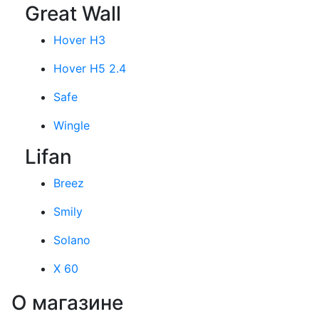
Great Wall
Hover H3
Hover H5 2.4
Safe
Wingle
Lifan
Breez
Smily
Solano
X 60
О магазине