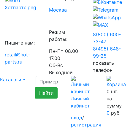
Москва
Режим
8(800) 600-
работы:
73-
47
Пишите нам:
8(495) 648-
Пн-Пт 08.00-
retail@hot-
99-
25
17.00
parts.ru
показать
Сб-Вс
телефон
Выходной
Каталоги
0
шт.
Личный
на
кабинет
сумму
0
руб.
вход
/
регистрация