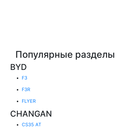
Популярные разделы
BYD
F3
F3R
FLYER
CHANGAN
CS35 AT