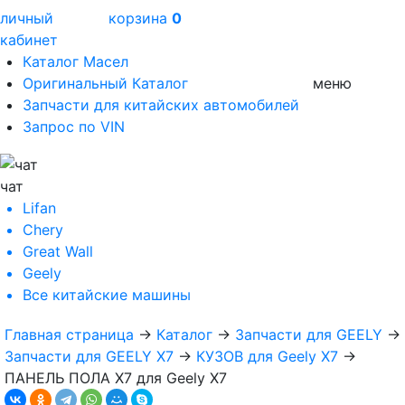
личный
корзина
0
кабинет
Каталог Масел
Оригинальный Каталог
меню
Запчасти для китайских автомобилей
Запрос по VIN
чат
Lifan
Chery
Great Wall
Geely
Все
китайские машины
Главная страница
→
Каталог
→
Запчасти для GEELY
→
Запчасти для GEELY X7
→
КУЗОВ для Geely X7
→
ПАНЕЛЬ ПОЛА X7 для Geely X7