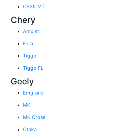
CS35 MT
Chery
Amulet
Fora
Tiggo
Tiggo FL
Geely
Emgrand
MK
MK Cross
Otaka