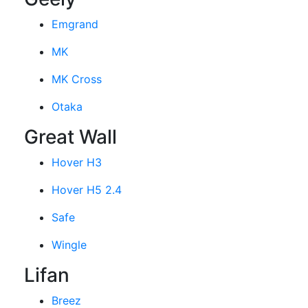
Emgrand
MK
MK Cross
Otaka
Great Wall
Hover H3
Hover H5 2.4
Safe
Wingle
Lifan
Breez