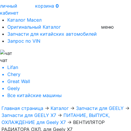
личный
корзина
0
кабинет
Каталог Масел
Оригинальный Каталог
меню
Запчасти для китайских автомобилей
Запрос по VIN
чат
Lifan
Chery
Great Wall
Geely
Все
китайские машины
Главная страница
→
Каталог
→
Запчасти для GEELY
→
Запчасти для GEELY X7
→
ПИТАНИЕ, ВЫПУСК,
ОХЛАЖДЕНИЕ для Geely X7
→
ВЕНТИЛЯТОР
РАДИАТОРА ОХЛ. для Geely X7