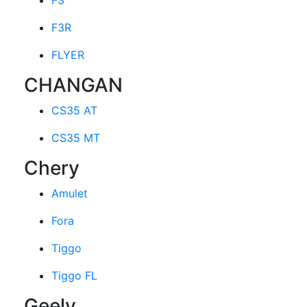
F3
F3R
FLYER
CHANGAN
CS35 AT
CS35 MT
Chery
Amulet
Fora
Tiggo
Tiggo FL
Geely