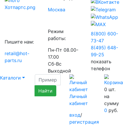
Москва
Режим
8(800) 600-
работы:
73-
47
Пишите нам:
8(495) 648-
Пн-Пт 08.00-
retail@hot-
99-
25
17.00
parts.ru
показать
Сб-Вс
телефон
Выходной
Каталоги
0
шт.
Личный
на
кабинет
сумму
0
руб.
вход
/
регистрация