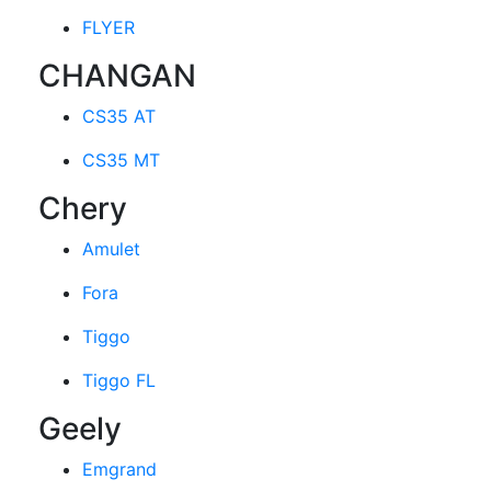
FLYER
CHANGAN
CS35 AT
CS35 MT
Chery
Amulet
Fora
Tiggo
Tiggo FL
Geely
Emgrand