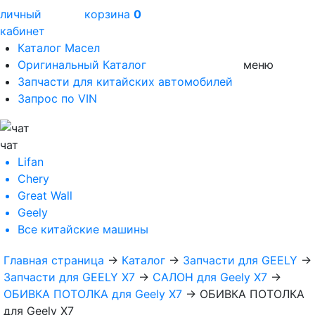
личный
корзина
0
кабинет
Каталог Масел
Оригинальный Каталог
меню
Запчасти для китайских автомобилей
Запрос по VIN
чат
Lifan
Chery
Great Wall
Geely
Все
китайские машины
Главная страница
→
Каталог
→
Запчасти для GEELY
→
Запчасти для GEELY X7
→
САЛОН для Geely X7
→
ОБИВКА ПОТОЛКА для Geely X7
→
ОБИВКА ПОТОЛКА
для Geely X7