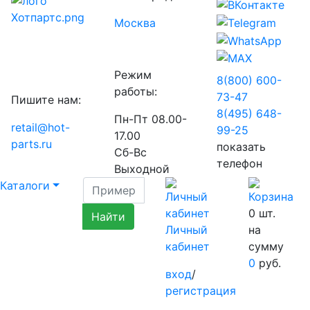
Москва
Режим
8(800) 600-
работы:
73-
47
Пишите нам:
8(495) 648-
Пн-Пт 08.00-
retail@hot-
99-
25
17.00
parts.ru
показать
Сб-Вс
телефон
Выходной
Каталоги
0
шт.
Личный
на
кабинет
сумму
0
руб.
вход
/
регистрация