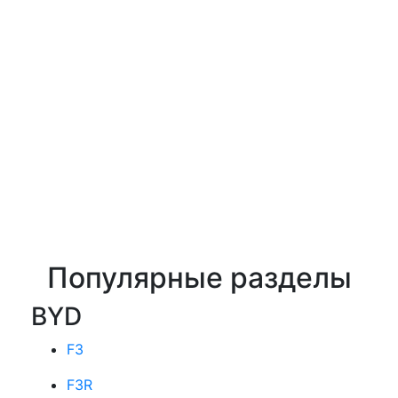
Популярные разделы
BYD
F3
F3R