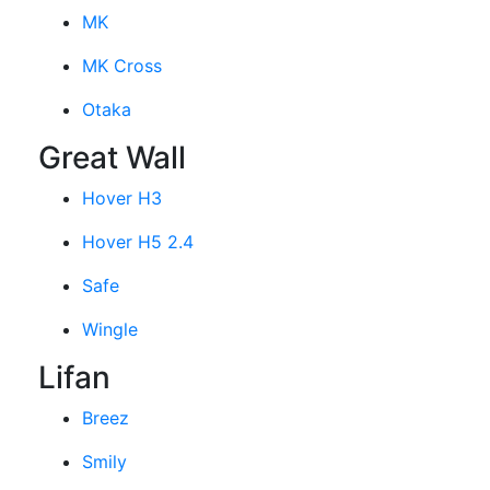
MK
MK Cross
Otaka
Great Wall
Hover H3
Hover H5 2.4
Safe
Wingle
Lifan
Breez
Smily