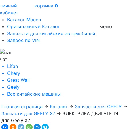
личный
корзина
0
кабинет
Каталог Масел
Оригинальный Каталог
меню
Запчасти для китайских автомобилей
Запрос по VIN
чат
Lifan
Chery
Great Wall
Geely
Все
китайские машины
Главная страница
→
Каталог
→
Запчасти для GEELY
→
Запчасти для GEELY X7
→
ЭЛЕКТРИКА ДВИГАТЕЛЯ
для Geely X7