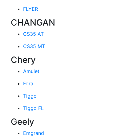
FLYER
CHANGAN
CS35 AT
CS35 MT
Chery
Amulet
Fora
Tiggo
Tiggo FL
Geely
Emgrand