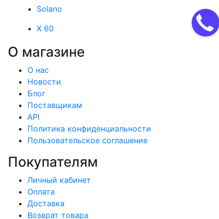
Solano
X 60
О магазине
О нас
Новости
Блог
Поставщикам
API
Политика конфиденциальности
Пользовательское соглашение
Покупателям
Личный кабинет
Оплата
Доставка
Возврат товара