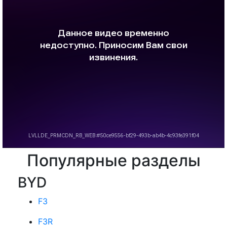
Популярные разделы
BYD
F3
F3R