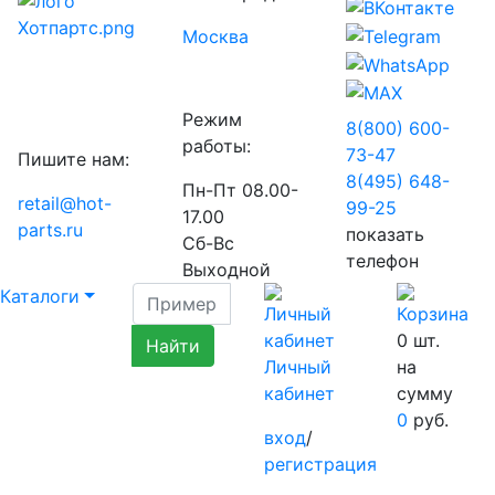
Москва
Режим
8(800) 600-
работы:
73-
47
Пишите нам:
8(495) 648-
Пн-Пт 08.00-
retail@hot-
99-
25
17.00
parts.ru
показать
Сб-Вс
телефон
Выходной
Каталоги
0
шт.
Личный
на
кабинет
сумму
0
руб.
вход
/
регистрация