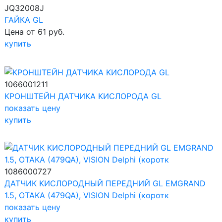
JQ32008J
ГАЙКА GL
Цена от 61 руб.
купить
1066001211
КРОНШТЕЙН ДАТЧИКА КИСЛОРОДА GL
показать цену
купить
1086000727
ДАТЧИК КИСЛОРОДНЫЙ ПЕРЕДНИЙ GL EMGRAND
1.5, OTAKA (479QA), VISION Delphi (коротк
показать цену
купить