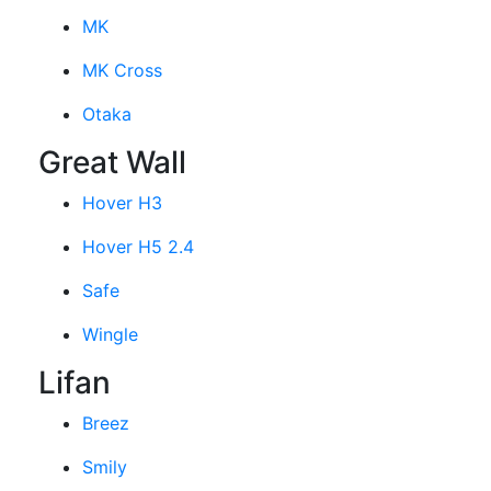
MK
MK Cross
Otaka
Great Wall
Hover H3
Hover H5 2.4
Safe
Wingle
Lifan
Breez
Smily