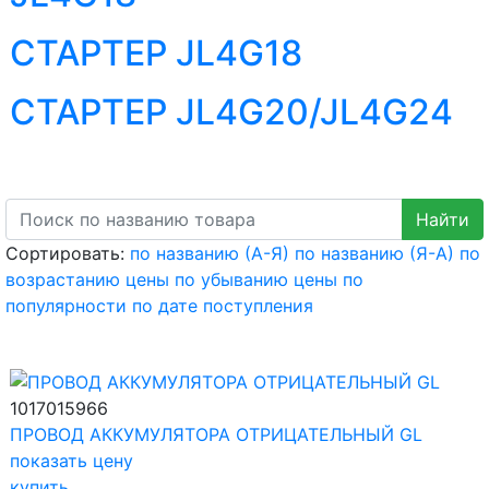
СТАРТЕР JL4G18
СТАРТЕР JL4G20/JL4G24
Сортировать:
по названию (А-Я)
по названию (Я-А)
по
возрастанию цены
по убыванию цены
по
популярности
по дате поступления
1017015966
ПРОВОД АККУМУЛЯТОРА ОТРИЦАТЕЛЬНЫЙ GL
показать цену
купить