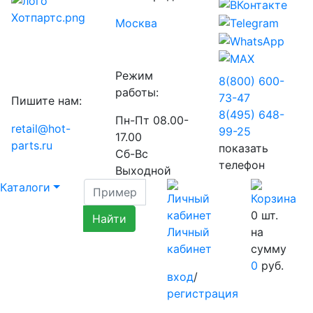
Москва
Режим
8(800) 600-
работы:
73-
47
Пишите нам:
8(495) 648-
Пн-Пт 08.00-
retail@hot-
99-
25
17.00
parts.ru
показать
Сб-Вс
телефон
Выходной
Каталоги
0
шт.
Личный
на
кабинет
сумму
0
руб.
вход
/
регистрация