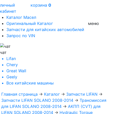
личный
корзина
0
кабинет
Каталог Масел
Оригинальный Каталог
меню
Запчасти для китайских автомобилей
Запрос по VIN
чат
Lifan
Chery
Great Wall
Geely
Все
китайские машины
Главная страница
→
Каталог
→
Запчасти LIFAN
→
Запчасти LIFAN SOLANO 2008-2014
→
Трансмиссия
для LIFAN SOLANO 2008-2014
→
АКПП (CVT) для
LIFAN SOLANO 2008-2014
→
Hydraulic Torque