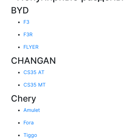
BYD
F3
F3R
FLYER
CHANGAN
CS35 AT
CS35 MT
Chery
Amulet
Fora
Tiggo