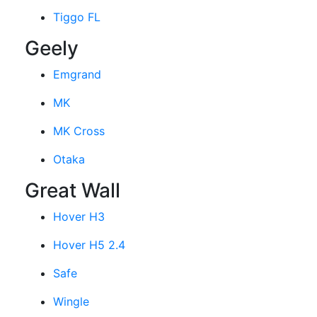
Tiggo FL
Geely
Emgrand
MK
MK Cross
Otaka
Great Wall
Hover H3
Hover H5 2.4
Safe
Wingle