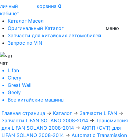
личный
корзина
0
кабинет
Каталог Масел
Оригинальный Каталог
меню
Запчасти для китайских автомобилей
Запрос по VIN
чат
Lifan
Chery
Great Wall
Geely
Все
китайские машины
Главная страница
→
Каталог
→
Запчасти LIFAN
→
Запчасти LIFAN SOLANO 2008-2014
→
Трансмиссия
для LIFAN SOLANO 2008-2014
→
АКПП (CVT) для
LIFAN SOLANO 2008-2014
→
Automatic Transmission