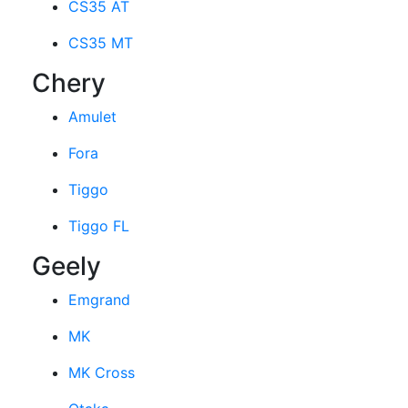
CS35 AT
CS35 MT
Chery
Amulet
Fora
Tiggo
Tiggo FL
Geely
Emgrand
MK
MK Cross