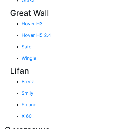
Otaka
Great Wall
Hover H3
Hover H5 2.4
Safe
Wingle
Lifan
Breez
Smily
Solano
X 60