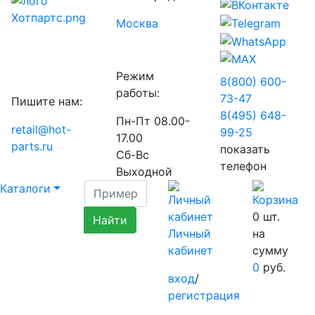
Москва
Режим
8(800) 600-
работы:
73-
47
Пишите нам:
8(495) 648-
Пн-Пт 08.00-
retail@hot-
99-
25
17.00
parts.ru
показать
Сб-Вс
телефон
Выходной
Каталоги
0
шт.
Личный
на
кабинет
сумму
0
руб.
вход
/
регистрация