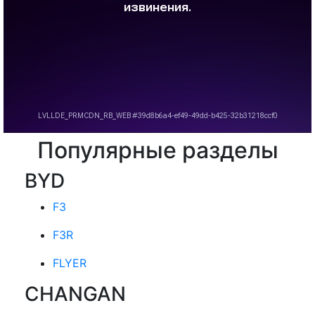
Популярные разделы
BYD
F3
F3R
FLYER
CHANGAN