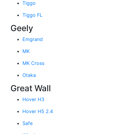
Tiggo
Tiggo FL
Geely
Emgrand
MK
MK Cross
Otaka
Great Wall
Hover H3
Hover H5 2.4
Safe