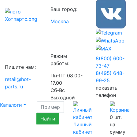
Ваш город:
Москва
Режим
8(800) 600-
работы:
73-
47
Пишите нам:
8(495) 648-
Пн-Пт 08.00-
retail@hot-
99-
25
17.00
parts.ru
показать
Сб-Вс
телефон
Выходной
Каталоги
0
шт.
Личный
на
кабинет
сумму