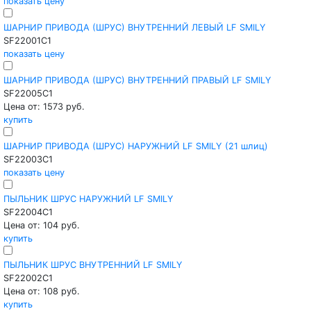
показать цену
ШАРНИР ПРИВОДА (ШРУС) ВНУТРЕННИЙ ЛЕВЫЙ LF SMILY
SF22001C1
показать цену
ШАРНИР ПРИВОДА (ШРУС) ВНУТРЕННИЙ ПРАВЫЙ LF SMILY
SF22005C1
Цена от: 1573 руб.
купить
ШАРНИР ПРИВОДА (ШРУС) НАРУЖНИЙ LF SMILY (21 шлиц)
SF22003C1
показать цену
ПЫЛЬНИК ШРУС НАРУЖНИЙ LF SMILY
SF22004C1
Цена от: 104 руб.
купить
ПЫЛЬНИК ШРУС ВНУТРЕННИЙ LF SMILY
SF22002C1
Цена от: 108 руб.
купить