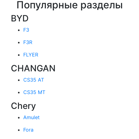
Популярные разделы
BYD
F3
F3R
FLYER
CHANGAN
CS35 AT
CS35 MT
Chery
Amulet
Fora