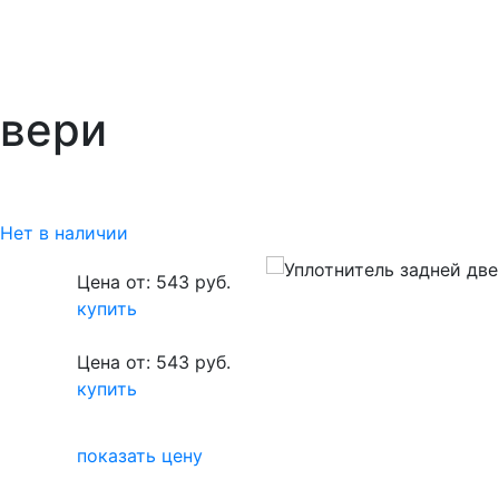
двери
Нет в наличии
Цена от: 543 руб.
купить
Цена от: 543 руб.
купить
показать цену