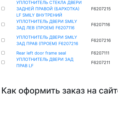
УПЛОТНИТЕЛЬ СТЕКЛА ДВЕРИ
ЗАДНЕЙ ПРАВОЙ (БАРХОТКА)
F6207215
LF SMILY ВНУТРЕНИЙ
УПЛОТНИТЕЛЬ ДВЕРИ SMILY
F6207116
ЗАД ЛЕВ (ПРОЕМ) F6207116
УПЛОТНИТЕЛЬ ДВЕРИ SMILY
F6207216
ЗАД ПРАВ (ПРОЕМ) F6207216
Rear left door frame seal
F6207111
УПЛОТНИТЕЛЬ ДВЕРИ ЗАД
F6207211
ПРАВ LF
Как оформить заказ на сайт