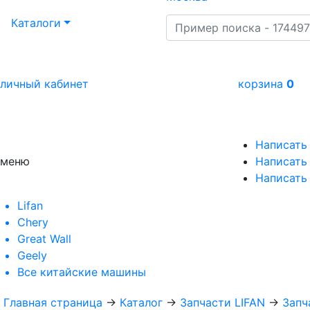
Каталоги
личный кабинет
корзина
0
Написать
меню
Написать 
Написать
Lifan
Chery
Great Wall
Geely
Все
китайские машины
Главная страница
→
Каталог
→
Запчасти LIFAN
→
Запч