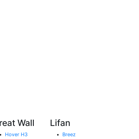
reat Wall
Lifan
Hover H3
Breez