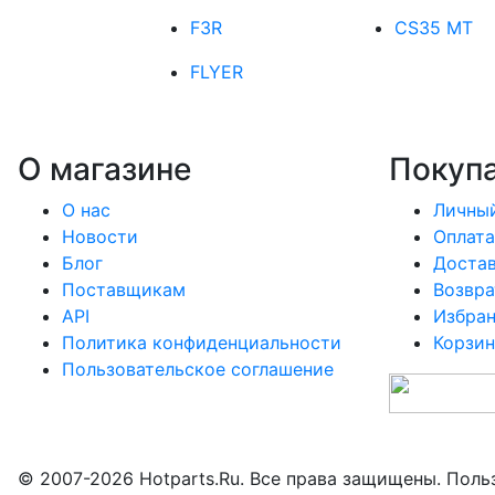
F3R
CS35 MT
FLYER
О магазине
Покуп
О нас
Личный
Новости
Оплата
Блог
Доста
Поставщикам
Возвра
API
Избра
Политика конфиденциальности
Корзин
Пользовательское соглашение
© 2007-2026 Hotparts.Ru. Все права защищены. Поль