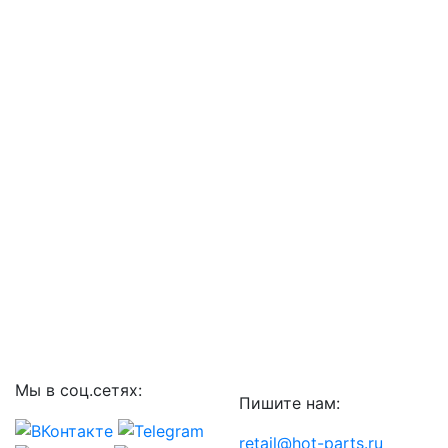
Мы в соц.сетях:
Пишите нам:
retail@hot-parts.ru