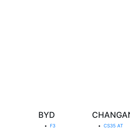
BYD
CHANGA
F3
CS35 AT