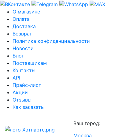
О магазине
Оплата
Доставка
Возврат
Политика конфиденциальности
Новости
Блог
Поставщикам
Контакты
API
Прайс-лист
Акции
Отзывы
Как заказать
Ваш город:
Москва