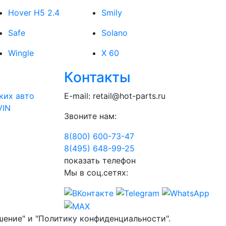
Hover H5 2.4
Smily
Safe
Solano
Wingle
X 60
Контакты
ких авто
E-mail:
retail@hot-parts.ru
VIN
Звоните нам:
8(800) 600-73-
47
8(495) 648-99-
25
показать телефон
Мы в соц.сетях:
шение" и "Политику конфиденциальности".