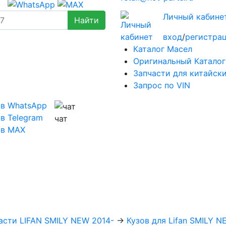
Личный кабине
вход
/
регистра
Каталог Масел
Оригинальный Каталог
Запчасти для китайск
Запрос по VIN
 в WhatsApp
в Telegram
чат
 в MAX
асти LIFAN SMILY NEW 2014-
→
Кузов для Lifan SMILY N