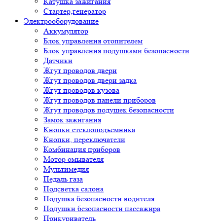
Катушка зажигания
Стартер,генератор
Электрооборудование
Аккумулятор
Блок управления отопителем
Блок управления подушками безопасности
Датчики
Жгут проводов двери
Жгут проводов двери задка
Жгут проводов кузова
Жгут проводов панели приборов
Жгут проводов подушек безопасности
Замок зажигания
Кнопки стеклоподъёмника
Кнопки, переключатели
Комбинация приборов
Мотор омывателя
Мультимедия
Педаль газа
Подсветка салона
Подушка безопасности водителя
Подушки безопасности пассажира
Прикуриватель