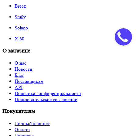
Breez
Smily
Solano
X 60
О магазине
О нас
Новости
Блог
Поставщикам
API
Политика конфиденциальности
Пользовательское соглашение
Покупателям
Личный кабинет
Оплата
Доставка