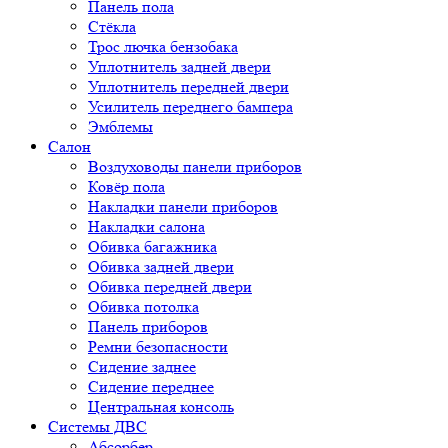
Панель пола
Стёкла
Трос лючка бензобака
Уплотнитель задней двери
Уплотнитель передней двери
Усилитель переднего бампера
Эмблемы
Салон
Воздуховоды панели приборов
Ковёр пола
Накладки панели приборов
Накладки салона
Обивка багажника
Обивка задней двери
Обивка передней двери
Обивка потолка
Панель приборов
Ремни безопасности
Сидение заднее
Сидение переднее
Центральная консоль
Системы ДВС
Абсорбер