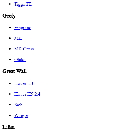
Tiggo FL
Geely
Emgrand
MK
MK Cross
Otaka
Great Wall
Hover H3
Hover H5 2.4
Safe
Wingle
Lifan