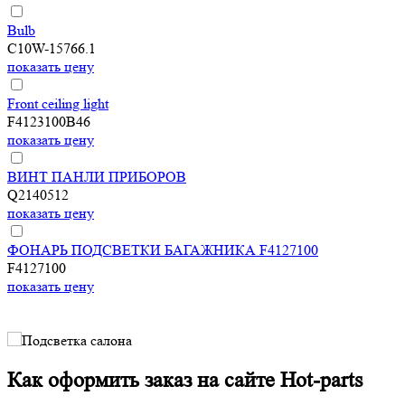
Bulb
C10W-15766.1
показать цену
Front ceiling light
F4123100B46
показать цену
ВИНТ ПАНЛИ ПРИБОРОВ
Q2140512
показать цену
ФОНАРЬ ПОДСВЕТКИ БАГАЖНИКА F4127100
F4127100
показать цену
Как оформить заказ на сайте Hot-parts