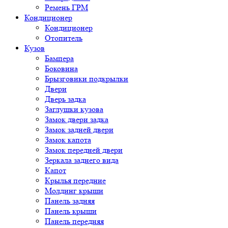
Ремень ГРМ
Кондиционер
Кондиционер
Отопитель
Кузов
Бампера
Боковина
Брызговики подкрылки
Двери
Дверь задка
Заглушки кузова
Замок двери задка
Замок задней двери
Замок капота
Замок передней двери
Зеркала заднего вида
Капот
Крылья передние
Молдинг крыши
Панель задняя
Панель крыши
Панель передняя