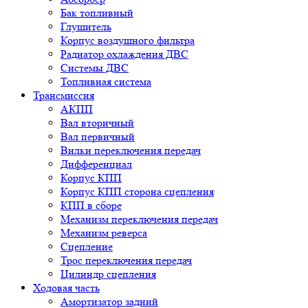
Бак топливный
Глушитель
Корпус воздушного фильтра
Радиатор охлаждения ДВС
Системы ДВС
Топливная система
Трансмиссия
АКПП
Вал вторичный
Вал первичный
Вилки переключения передач
Дифференциал
Корпус КПП
Корпус КПП сторона сцепления
КПП в сборе
Механизм переключения передач
Механизм реверса
Сцепление
Трос переключения передач
Цилиндр сцепления
Ходовая часть
Амортизатор задний