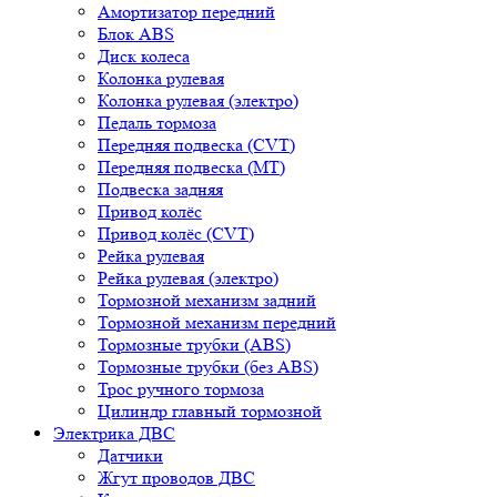
Амортизатор передний
Блок ABS
Диск колеса
Колонка рулевая
Колонка рулевая (электро)
Педаль тормоза
Передняя подвеска (CVT)
Передняя подвеска (MT)
Подвеска задняя
Привод колёс
Привод колёс (CVT)
Рейка рулевая
Рейка рулевая (электро)
Тормозной механизм задний
Тормозной механизм передний
Тормозные трубки (ABS)
Тормозные трубки (без ABS)
Трос ручного тормоза
Цилиндр главный тормозной
Электрика ДВС
Датчики
Жгут проводов ДВС