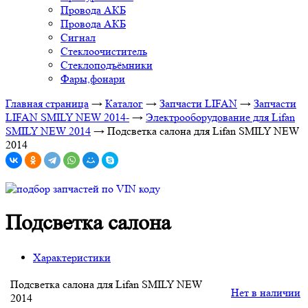
Провода АКБ
Провода АКБ
Сигнал
Стеклоочиститель
Стеклоподъёмники
Фары,фонари
Главная страница
→
Каталог
→
Запчасти LIFAN
→
Запчасти
LIFAN SMILY NEW 2014-
→
Электрооборудование для Lifan
SMILY NEW 2014
→
Подсветка салона для Lifan SMILY NEW
2014
Подсветка салона
Характеристики
Подсветка салона для Lifan SMILY NEW
Нет в наличии
2014