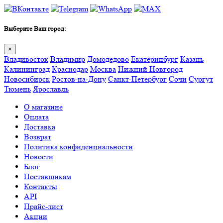
Выберите Ваш город:
×
Владивосток
Владимир
Домодедово
Екатеринбург
Казань
Калининград
Краснодар
Москва
Нижний Новгород
Новосибирск
Ростов-на-Дону
Санкт-Петербург
Сочи
Сургут
Тюмень
Ярославль
О магазине
Оплата
Доставка
Возврат
Политика конфиденциальности
Новости
Блог
Поставщикам
Контакты
API
Прайс-лист
Акции