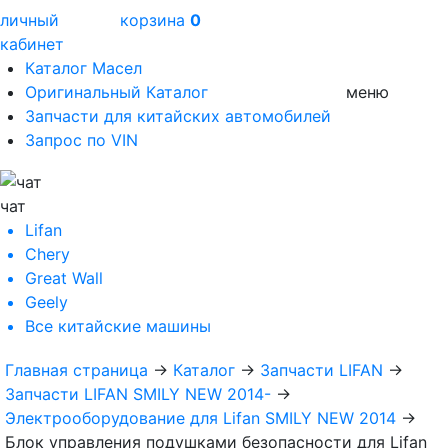
личный
корзина
0
кабинет
Каталог Масел
Оригинальный Каталог
меню
Запчасти для китайских автомобилей
Запрос по VIN
чат
Lifan
Chery
Great Wall
Geely
Все
китайские машины
Главная страница
→
Каталог
→
Запчасти LIFAN
→
Запчасти LIFAN SMILY NEW 2014-
→
Электрооборудование для Lifan SMILY NEW 2014
→
Блок управления подушками безопасности для Lifan