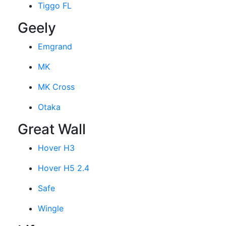
Tiggo FL
Geely
Emgrand
MK
MK Cross
Otaka
Great Wall
Hover H3
Hover H5 2.4
Safe
Wingle