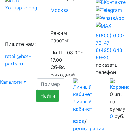
Москва
Режим
8(800) 600-
работы:
73-
47
Пишите нам:
8(495) 648-
Пн-Пт 08.00-
retail@hot-
99-
25
17.00
parts.ru
показать
Сб-Вс
телефон
Выходной
Каталоги
0
шт.
Личный
на
кабинет
сумму
0
руб.
вход
/
регистрация