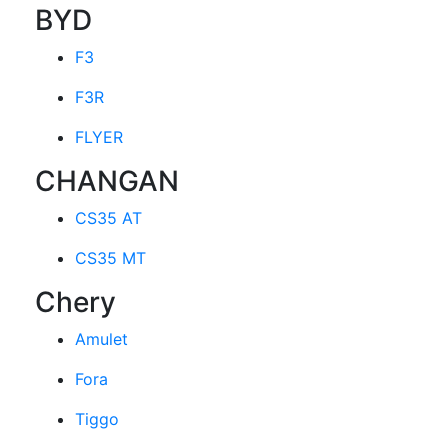
BYD
F3
F3R
FLYER
CHANGAN
CS35 AT
CS35 MT
Chery
Amulet
Fora
Tiggo