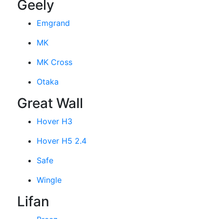
Geely
Emgrand
MK
MK Cross
Otaka
Great Wall
Hover H3
Hover H5 2.4
Safe
Wingle
Lifan