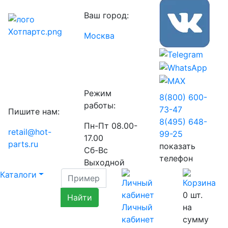
Ваш город:
Москва
Режим
8(800) 600-
работы:
73-
47
Пишите нам:
8(495) 648-
Пн-Пт 08.00-
retail@hot-
99-
25
17.00
parts.ru
показать
Сб-Вс
телефон
Выходной
Каталоги
0
шт.
Личный
на
кабинет
сумму