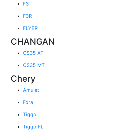
F3
F3R
FLYER
CHANGAN
CS35 AT
CS35 MT
Chery
Amulet
Fora
Tiggo
Tiggo FL