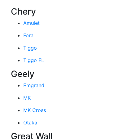
Chery
Amulet
Fora
Tiggo
Tiggo FL
Geely
Emgrand
MK
MK Cross
Otaka
Great Wall