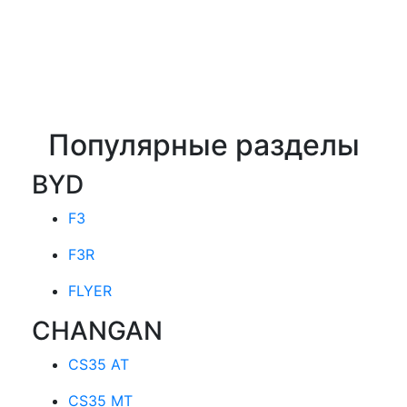
Популярные разделы
BYD
F3
F3R
FLYER
CHANGAN
CS35 AT
CS35 MT