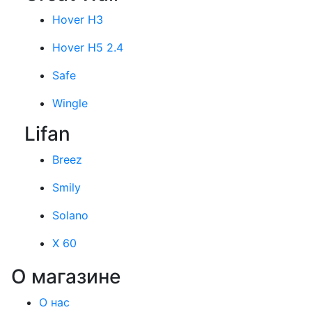
Hover H3
Hover H5 2.4
Safe
Wingle
Lifan
Breez
Smily
Solano
X 60
О магазине
О нас