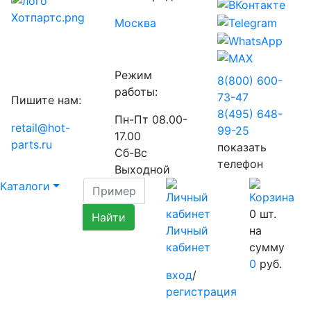
Москва
Режим
8(800) 600-
работы:
73-
47
Пишите нам:
8(495) 648-
Пн-Пт 08.00-
retail@hot-
99-
25
17.00
parts.ru
показать
Сб-Вс
телефон
Выходной
Каталоги
0
шт.
Личный
на
кабинет
сумму
0
руб.
вход
/
регистрация