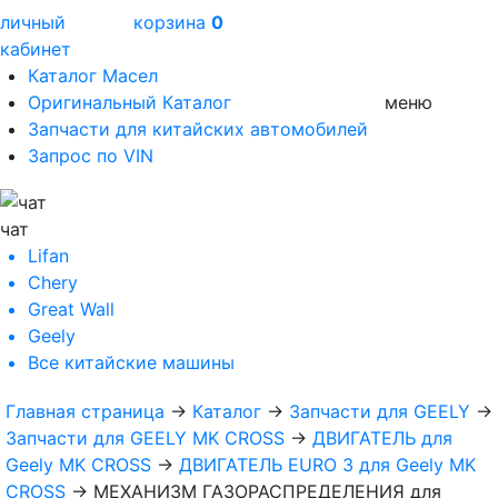
личный
корзина
0
кабинет
Каталог Масел
Оригинальный Каталог
меню
Запчасти для китайских автомобилей
Запрос по VIN
чат
Lifan
Chery
Great Wall
Geely
Все
китайские машины
Главная страница
→
Каталог
→
Запчасти для GEELY
→
Запчасти для GEELY MK CROSS
→
ДВИГАТЕЛЬ для
Geely MK CROSS
→
ДВИГАТЕЛЬ EURO 3 для Geely MK
CROSS
→
МЕХАНИЗМ ГАЗОРАСПРЕДЕЛЕНИЯ для