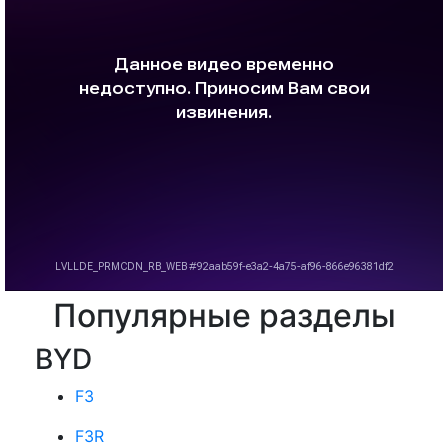
Популярные разделы
BYD
F3
F3R