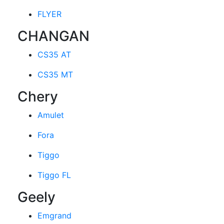
FLYER
CHANGAN
CS35 AT
CS35 MT
Chery
Amulet
Fora
Tiggo
Tiggo FL
Geely
Emgrand