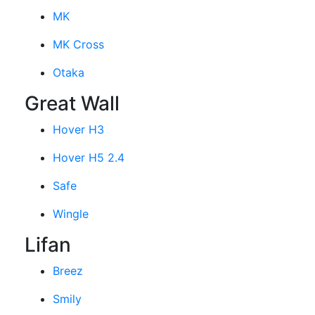
MK
MK Cross
Otaka
Great Wall
Hover H3
Hover H5 2.4
Safe
Wingle
Lifan
Breez
Smily