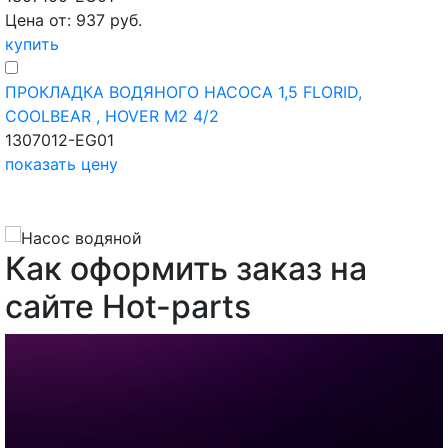
Цена от: 937 руб.
купить
ПРОКЛАДКА ВОДЯНОГО НАСОСА 1,5 FLORID,
COOLBEAR , HOVER M2 4/2
1307012-EG01
показать цену
Как оформить заказ на
сайте Hot-parts