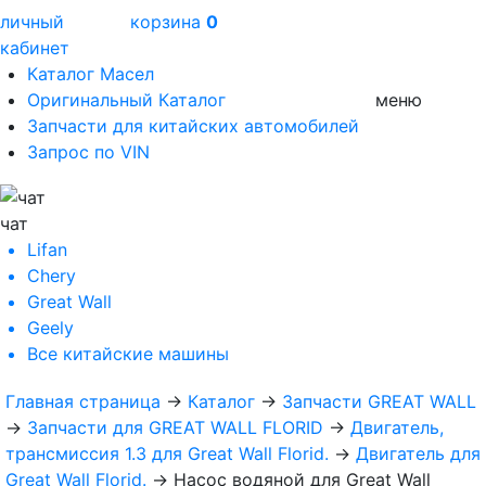
личный
корзина
0
кабинет
Каталог Масел
Оригинальный Каталог
меню
Запчасти для китайских автомобилей
Запрос по VIN
чат
Lifan
Chery
Great Wall
Geely
Все
китайские машины
Главная страница
→
Каталог
→
Запчасти GREAT WALL
→
Запчасти для GREAT WALL FLORID
→
Двигатель,
трансмиссия 1.3 для Great Wall Florid.
→
Двигатель для
Great Wall Florid.
→
Насос водяной для Great Wall