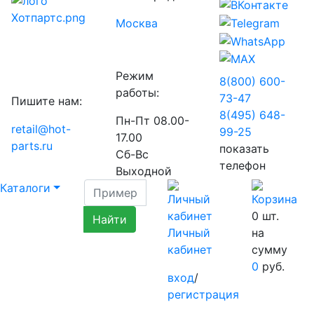
Москва
Режим
8(800) 600-
работы:
73-
47
Пишите нам:
8(495) 648-
Пн-Пт 08.00-
retail@hot-
99-
25
17.00
parts.ru
показать
Сб-Вс
телефон
Выходной
Каталоги
0
шт.
Личный
на
кабинет
сумму
0
руб.
вход
/
регистрация