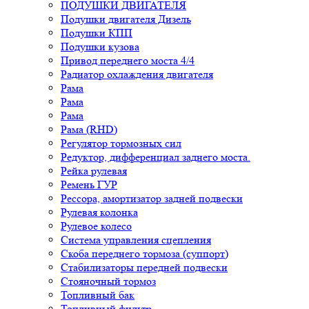
ПОДУШКИ ДВИГАТЕЛЯ
Подушки двигателя Дизель
Подушки КПП
Подушки кузова
Привод переднего моста 4/4
Радиатор охлаждения двигателя
Рама
Рама
Рама
Рама (RHD)
Регулятор тормозных сил
Редуктор, дифференциал заднего моста.
Рейка рулевая
Ремень ГУР
Рессора, амортизатор задней подвески
Рулевая колонка
Рулевое колесо
Система управления сцепления
Скоба переднего тормоза (суппорт)
Стабилизаторы передней подвески
Стояночный тормоз
Топливный бак
Топливный фильтр