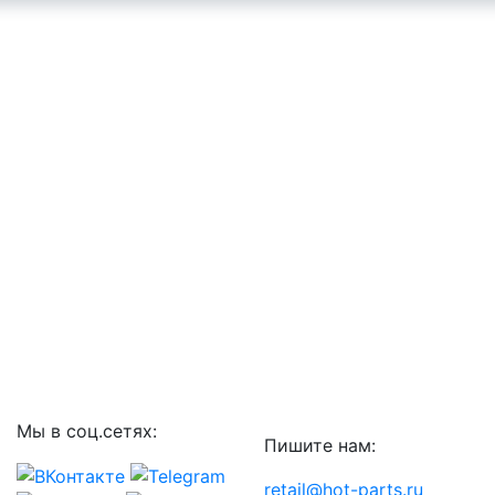
Мы в соц.сетях:
Пишите нам:
retail@hot-parts.ru