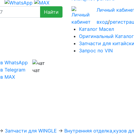
Личный кабине
вход
/
регистра
Каталог Масел
Оригинальный Каталог
Запчасти для китайск
Запрос по VIN
 в WhatsApp
в Telegram
чат
 в MAX
→
Запчасти для WINGLE
→
Внутренняя отделка,кузов дл