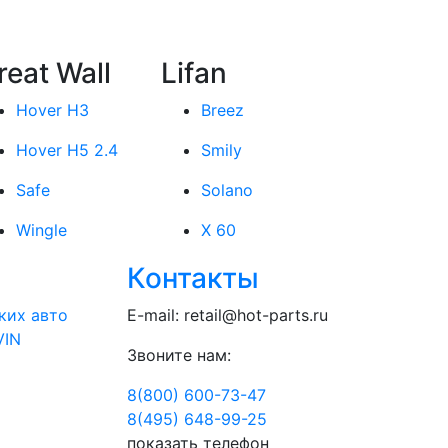
reat Wall
Lifan
Hover H3
Breez
Hover H5 2.4
Smily
Safe
Solano
Wingle
X 60
Контакты
ких авто
E-mail:
retail@hot-parts.ru
VIN
Звоните нам:
8(800) 600-73-
47
8(495) 648-99-
25
показать телефон