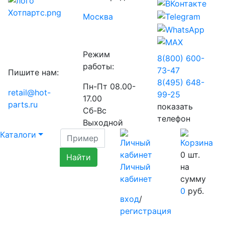
Москва
Режим
8(800) 600-
работы:
73-
47
Пишите нам:
8(495) 648-
Пн-Пт 08.00-
retail@hot-
99-
25
17.00
parts.ru
показать
Сб-Вс
телефон
Выходной
Каталоги
0
шт.
Личный
на
кабинет
сумму
0
руб.
вход
/
регистрация