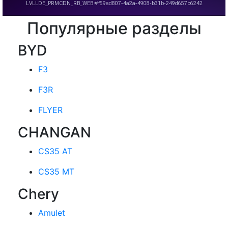
Популярные разделы
BYD
F3
F3R
FLYER
CHANGAN
CS35 AT
CS35 MT
Chery
Amulet