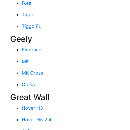
Fora
Tiggo
Tiggo FL
Geely
Emgrand
MK
MK Cross
Otaka
Great Wall
Hover H3
Hover H5 2.4