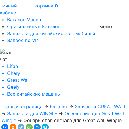
личный
корзина
0
кабинет
Каталог Масел
Оригинальный Каталог
меню
Запчасти для китайских автомобилей
Запрос по VIN
чат
Lifan
Chery
Great Wall
Geely
Все
китайские машины
Главная страница
→
Каталог
→
Запчасти GREAT WALL
→
Запчасти для WINGLE
→
Освещение для Great Wall
Wingle
→
Фонарь стоп сигнала для Great Wall Wingle