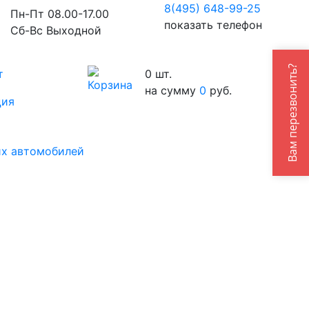
8(495) 648-99-
25
Пн-Пт 08.00-17.00
показать телефон
Сб-Вс Выходной
Вам перезвонить?
т
0
шт.
на сумму
0
руб.
ция
их автомобилей