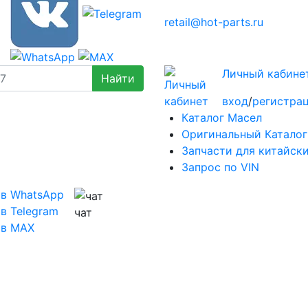
retail@hot-parts.ru
Личный кабине
вход
/
регистра
Каталог Масел
Оригинальный Каталог
Запчасти для китайск
Запрос по VIN
 в WhatsApp
в Telegram
чат
 в MAX