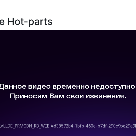
е Hot-parts