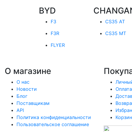
BYD
CHANGA
F3
CS35 AT
F3R
CS35 MT
FLYER
О магазине
Покуп
О нас
Личный
Новости
Оплата
Блог
Доста
Поставщикам
Возвра
API
Избра
Политика конфиденциальности
Корзин
Пользовательское соглашение