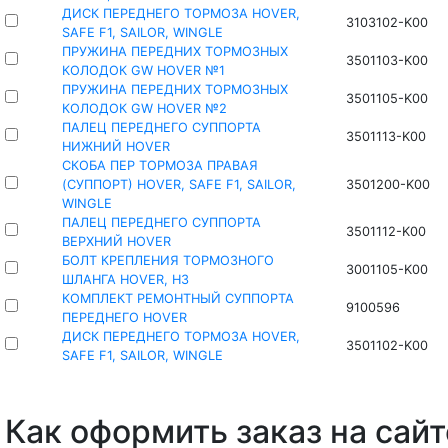
ДИСК ПЕРЕДНЕГО ТОРМОЗА HOVER,
3103102-K00
SAFE F1, SAILOR, WINGLE
ПРУЖИНА ПЕРЕДНИХ ТОРМОЗНЫХ
3501103-K00
КОЛОДОК GW HOVER №1
ПРУЖИНА ПЕРЕДНИХ ТОРМОЗНЫХ
3501105-K00
КОЛОДОК GW HOVER №2
ПАЛЕЦ ПЕРЕДНЕГО СУППОРТА
3501113-K00
НИЖНИЙ HOVER
СКОБА ПЕР ТОРМОЗА ПРАВАЯ
(СУППОРТ) HOVER, SAFE F1, SAILOR,
3501200-K00
WINGLE
ПАЛЕЦ ПЕРЕДНЕГО СУППОРТА
3501112-K00
ВЕРХНИЙ HOVER
БОЛТ КРЕПЛЕНИЯ ТОРМОЗНОГО
3001105-K00
ШЛАНГА HOVER, H3
КОМПЛЕКТ РЕМОНТНЫЙ СУППОРТА
9100596
ПЕРЕДНЕГО HOVER
ДИСК ПЕРЕДНЕГО ТОРМОЗА HOVER,
3501102-K00
SAFE F1, SAILOR, WINGLE
Как оформить заказ на сайт