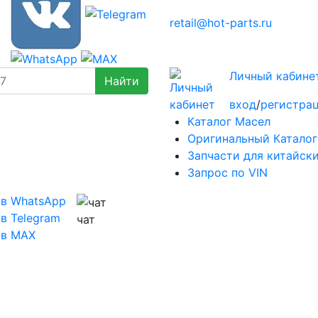
retail@hot-parts.ru
Личный кабине
вход
/
регистра
Каталог Масел
Оригинальный Каталог
Запчасти для китайск
Запрос по VIN
 в WhatsApp
в Telegram
чат
 в MAX