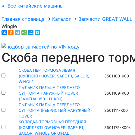
Все
китайские машины
Главная страница
→
Каталог
→
Запчасти GREAT WALL
Wingle
Скоба переднего торм
СКОБА ПЕР ТОРМОЗА ЛЕВАЯ
(СУППОРТ) HOVER, SAFE F1, SAILOR,
3501100-K00
WINGLE
ПЫЛЬНИК ПАЛЬЦА ПЕРЕДНЕГО
СУППОРТА НАРУЖНЫЙ HOVER
3501109-K00
(ЗАМЕНА 3501111-K00)
ПЫЛЬНИК ПАЛЬЦА ПЕРЕДНЕГО
СУППОРТА (РЕБРИСТЫЙ НАРУЖНЫЙ)
3501111-K00
HOVER
КОЛОДКА ТОРМОЗНАЯ ПЕРЕДНЯЯ
(КОМПЛЕКТ) GW HOVER, SAFE F1,
3501175-K00-J
SAILOR, WINGLE ORIGINAL