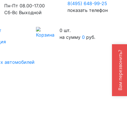
8(495) 648-99-
25
Пн-Пт 08.00-17.00
показать телефон
Сб-Вс Выходной
т
0
шт.
на сумму
0
руб.
ция
Вам перезвонить?
их автомобилей