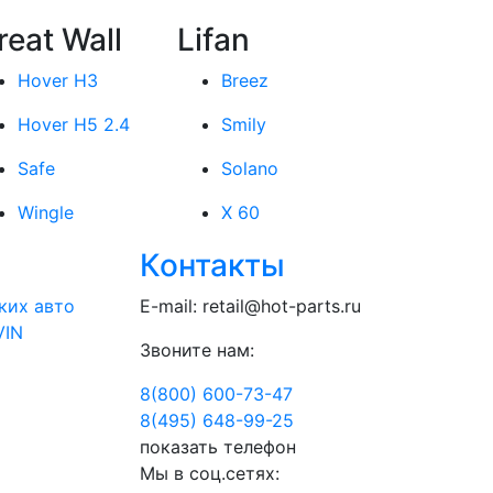
reat Wall
Lifan
Hover H3
Breez
Hover H5 2.4
Smily
Safe
Solano
Wingle
X 60
Контакты
ких авто
E-mail:
retail@hot-parts.ru
VIN
Звоните нам:
8(800) 600-73-
47
8(495) 648-99-
25
показать телефон
Мы в соц.сетях: