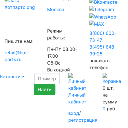
Москва
Режим
8(800) 600-
работы:
73-
47
Пишите нам:
8(495) 648-
Пн-Пт 08.00-
retail@hot-
99-
25
17.00
parts.ru
показать
Сб-Вс
телефон
Выходной
Каталоги
0
шт.
Личный
на
кабинет
сумму
0
руб.
вход
/
регистрация