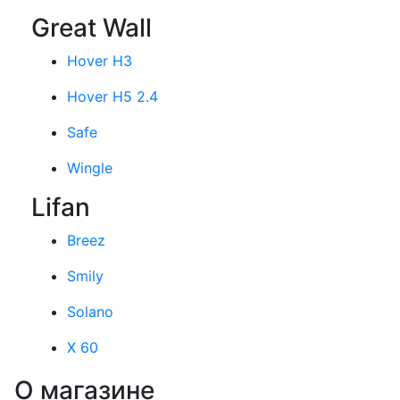
Great Wall
Hover H3
Hover H5 2.4
Safe
Wingle
Lifan
Breez
Smily
Solano
X 60
О магазине