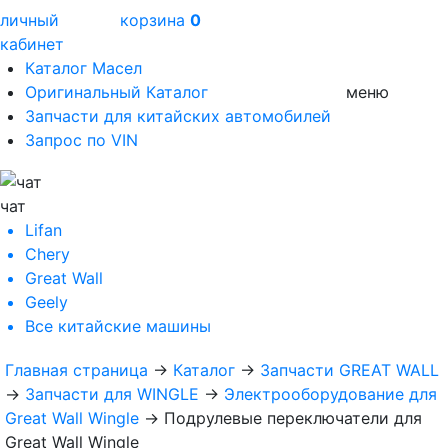
личный
корзина
0
кабинет
Каталог Масел
Оригинальный Каталог
меню
Запчасти для китайских автомобилей
Запрос по VIN
чат
Lifan
Chery
Great Wall
Geely
Все
китайские машины
Главная страница
→
Каталог
→
Запчасти GREAT WALL
→
Запчасти для WINGLE
→
Электрооборудование для
Great Wall Wingle
→
Подрулевые переключатели для
Great Wall Wingle