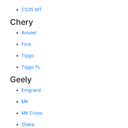
CS35 MT
Chery
Amulet
Fora
Tiggo
Tiggo FL
Geely
Emgrand
MK
MK Cross
Otaka