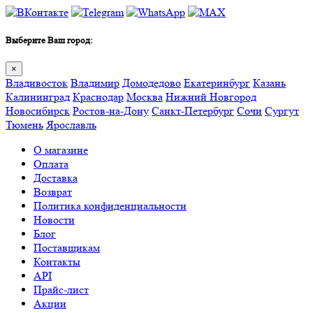
Выберите Ваш город:
×
Владивосток
Владимир
Домодедово
Екатеринбург
Казань
Калининград
Краснодар
Москва
Нижний Новгород
Новосибирск
Ростов-на-Дону
Санкт-Петербург
Сочи
Сургут
Тюмень
Ярославль
О магазине
Оплата
Доставка
Возврат
Политика конфиденциальности
Новости
Блог
Поставщикам
Контакты
API
Прайс-лист
Акции