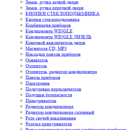
Замок, ручка задней двери
Замок, ручка передней двери
КНОПКИ СТЕКЛОПОДЪЕМНИКА
Кнопки стеклоподъемника
Комбинация приборов
Кондиционер WINGLE
Кондиционер WINGLE ДИЗЕЛЬ
Концевой выключатель двери
Магнитола CD, MP3
Накладки панели приборов
Омыватель
Отопитель
Отопитель, радиатор кондиционера
Панель приборов
Парктроник
Подрулевые переключатели
Подушки безопасности
Прикуриватель
Радиатор кондиционера
Радиатор кондиционера салонный
Реле свечей накаливания
Розетка прикуривателя
Ручка регулировки яркости комбинации приборов