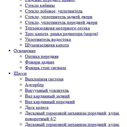
Стекло кабины
Стекло лобовое, уплотнитель
Стекло, уплотнитель задней двери
Стекло, уплотнитель передней двери
Теплоизоляция моторного отсека
Трос капота, рамка радиатора (морда)
Уплотнитель водостока
Шумоизоляция капота
Освещение
Оптика передняя
Фонари задние
Фонарь стоп сигнала
Шасси
Выхлопная система
Адсорбер
Вакуумный усилитель
Вал карданный задний
Вал карданный передний
Диск колеса
Дисковый тормозной механизм передний, кулак
поворотный 4/2
Дисковый тормозной механизм передний, кулак