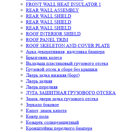
FRONT WALL HEAT INSULATOR 1
REAR WALL ASSEMBLY
REAR WALL SHIELD
REAR WALL SHIELD
REAR WALL SHIELD
ROOF INTERIOR SHIELD
ROOF PANEL TRIM
ROOF SKELETON AND COVER PLATE
Арка декоративная, надставка бампера
Брызговик колеса
Вкладыш пластиковый грузового отсека
Грузовой отсек в сборе без крышки
Дверь задка нижняя (борт)
Дверь задняя
Дверь передняя
ДУГА ЗАЩИТНАЯ ГРУЗОВОГО ОТСЕКА
Замок двери задка грузового отсека
Зеркало боковое
Капот, замок капота
Ковёр пола
Козырёк солнцезащитный
Кронштейны переднего бампера