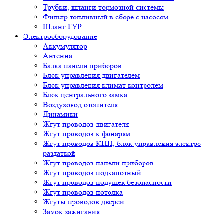
Трубки, шланги тормозной системы
Фильтр топливный в сборе с насосом
Шланг ГУР
Электрооборудование
Аккумулятор
Антенна
Балка панели приборов
Блок управления двигателем
Блок управления климат-контролем
Блок центрального замка
Воздуховод отопителя
Динамики
Жгут проводов двигателя
Жгут проводов к фонарям
Жгут проводов КПП, блок управления электро
раздаткой
Жгут проводов панели приборов
Жгут проводов подкапотный
Жгут проводов подушек безопасности
Жгут проводов потолка
Жгуты проводов дверей
Замок зажигания