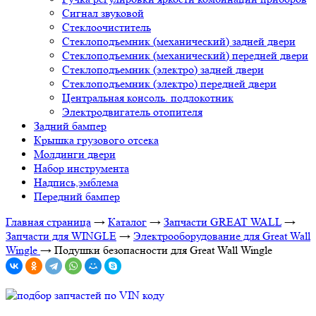
Сигнал звуковой
Стеклоочиститель
Стеклоподъемник (механический) задней двери
Стеклоподъемник (механический) передней двери
Стеклоподъемник (электро) задней двери
Стеклоподъемник (электро) передней двери
Центральная консоль. подлокотник
Электродвигатель отопителя
Задний бампер
Крышка грузового отсека
Молдинги двери
Набор инструмента
Надпись,эмблема
Передний бампер
Главная страница
→
Каталог
→
Запчасти GREAT WALL
→
Запчасти для WINGLE
→
Электрооборудование для Great Wall
Wingle
→
Подушки безопасности для Great Wall Wingle