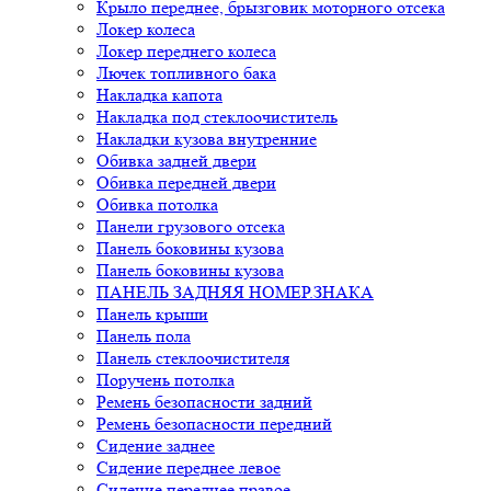
Крыло переднее, брызговик моторного отсека
Локер колеса
Локер переднего колеса
Лючек топливного бака
Накладка капота
Накладка под стеклоочиститель
Накладки кузова внутренние
Обивка задней двери
Обивка передней двери
Обивка потолка
Панели грузового отсека
Панель боковины кузова
Панель боковины кузова
ПАНЕЛЬ ЗАДНЯЯ НОМЕР.ЗНАКА
Панель крыши
Панель пола
Панель стеклоочистителя
Поручень потолка
Ремень безопасности задний
Ремень безопасности передний
Сидение заднее
Сидение переднее левое
Сидение переднее правое