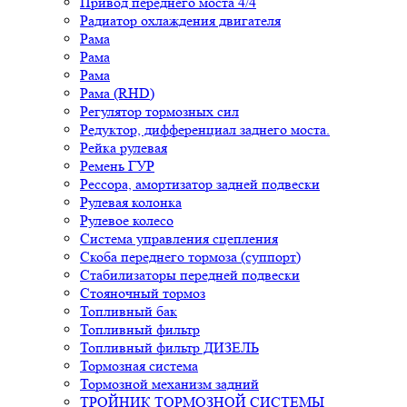
Привод переднего моста 4/4
Радиатор охлаждения двигателя
Рама
Рама
Рама
Рама (RHD)
Регулятор тормозных сил
Редуктор, дифференциал заднего моста.
Рейка рулевая
Ремень ГУР
Рессора, амортизатор задней подвески
Рулевая колонка
Рулевое колесо
Система управления сцепления
Скоба переднего тормоза (суппорт)
Стабилизаторы передней подвески
Стояночный тормоз
Топливный бак
Топливный фильтр
Топливный фильтр ДИЗЕЛЬ
Тормозная система
Тормозной механизм задний
ТРОЙНИК ТОРМОЗНОЙ СИСТЕМЫ