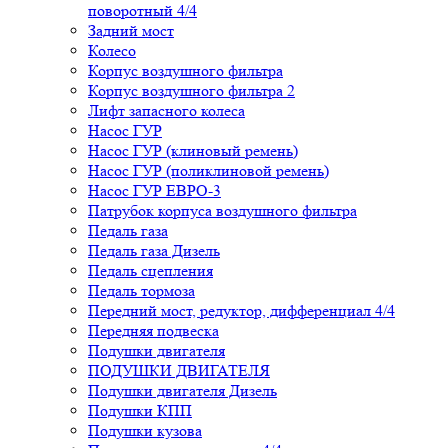
поворотный 4/4
Задний мост
Колесо
Корпус воздушного фильтра
Корпус воздушного фильтра 2
Лифт запасного колеса
Насос ГУР
Насос ГУР (клиновый ремень)
Насос ГУР (поликлиновой ремень)
Насос ГУР ЕВРО-3
Патрубок корпуса воздушного фильтра
Педаль газа
Педаль газа Дизель
Педаль сцепления
Педаль тормоза
Передний мост, редуктор, дифференциал 4/4
Передняя подвеска
Подушки двигателя
ПОДУШКИ ДВИГАТЕЛЯ
Подушки двигателя Дизель
Подушки КПП
Подушки кузова