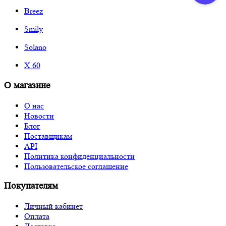
Breez
Smily
Solano
X 60
О магазине
О нас
Новости
Блог
Поставщикам
API
Политика конфиденциальности
Пользовательское соглашение
Покупателям
Личный кабинет
Оплата