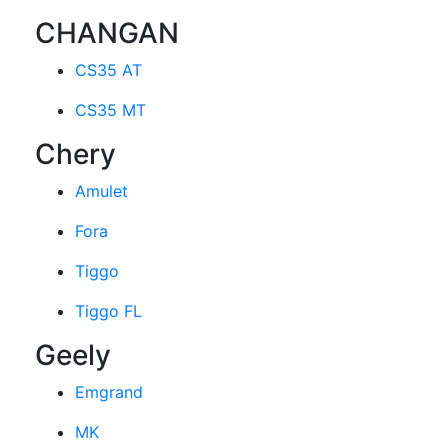
CHANGAN
CS35 AT
CS35 MT
Chery
Amulet
Fora
Tiggo
Tiggo FL
Geely
Emgrand
MK