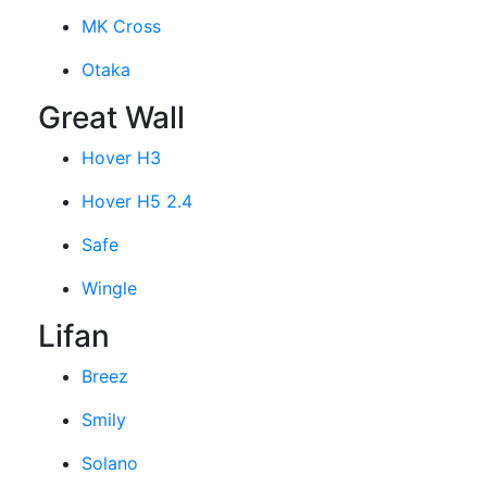
MK Cross
Otaka
Great Wall
Hover H3
Hover H5 2.4
Safe
Wingle
Lifan
Breez
Smily
Solano