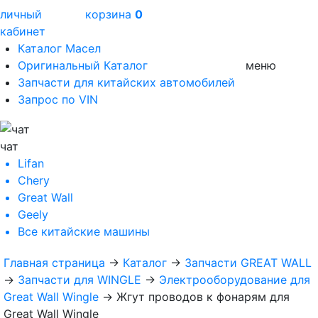
личный
корзина
0
кабинет
Каталог Масел
Оригинальный Каталог
меню
Запчасти для китайских автомобилей
Запрос по VIN
чат
Lifan
Chery
Great Wall
Geely
Все
китайские машины
Главная страница
→
Каталог
→
Запчасти GREAT WALL
→
Запчасти для WINGLE
→
Электрооборудование для
Great Wall Wingle
→
Жгут проводов к фонарям для
Great Wall Wingle