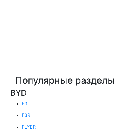
Популярные разделы
BYD
F3
F3R
FLYER