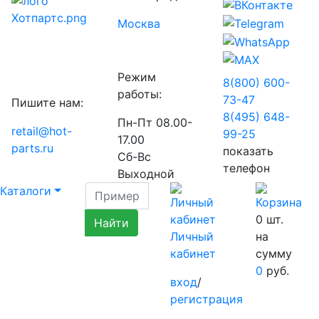
Москва
Режим
8(800) 600-
работы:
73-
47
Пишите нам:
8(495) 648-
Пн-Пт 08.00-
retail@hot-
99-
25
17.00
parts.ru
показать
Сб-Вс
телефон
Выходной
Каталоги
0
шт.
Личный
на
кабинет
сумму
0
руб.
вход
/
регистрация