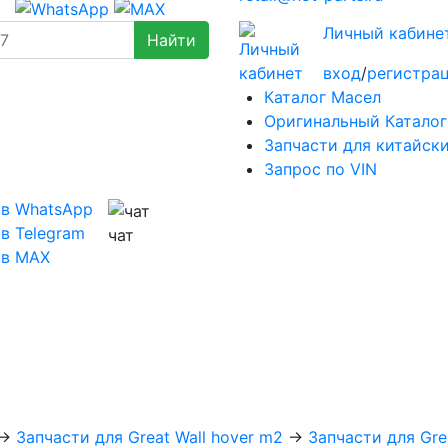
Личный кабине
вход
/
регистра
Каталог Масел
Оригинальный Каталог
Запчасти для китайск
Запрос по VIN
 в WhatsApp
в Telegram
чат
 в MAX
→
Запчасти для Great Wall hover m2
→
Запчасти для Gre