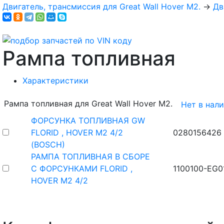
Двигатель, трансмиссия для Great Wall Hover M2.
→
Дв
Рампа топливная
Характеристики
Рампа топливная для Great Wall Hover M2.
Нет в нал
ФОРСУНКА ТОПЛИВНАЯ GW
FLORID , HOVER M2 4/2
0280156426
(BOSCH)
РАМПА ТОПЛИВНАЯ В СБОРЕ
С ФОРСУНКАМИ FLORID ,
1100100-EG0
HOVER M2 4/2