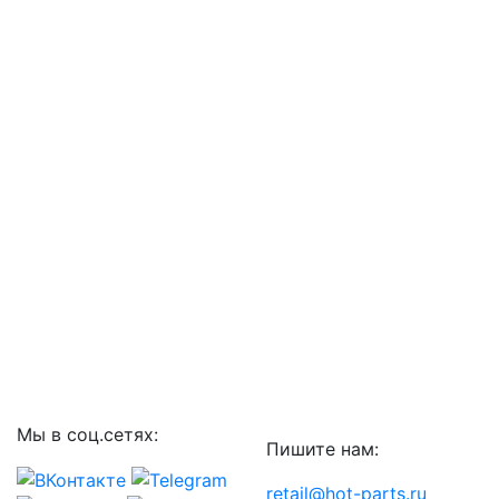
Мы в соц.сетях:
Пишите нам:
retail@hot-parts.ru