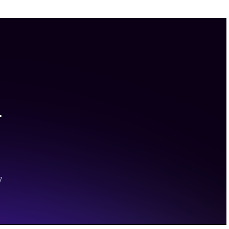
Позвоните мне!
Нажимая на кнопку "
Позвоните мне
", я даю свое
согласие на обработку персональных данных и
принимаю
условия соглашения