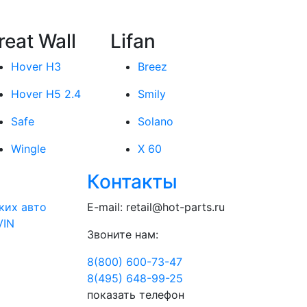
reat Wall
Lifan
Hover H3
Breez
Hover H5 2.4
Smily
Safe
Solano
Wingle
X 60
Контакты
ких авто
E-mail:
retail@hot-parts.ru
VIN
Звоните нам:
8(800) 600-73-
47
8(495) 648-99-
25
показать телефон