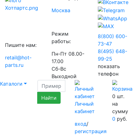
Москва
Режим
8(800) 600-
работы:
73-
47
Пишите нам:
8(495) 648-
Пн-Пт 08.00-
retail@hot-
99-
25
17.00
parts.ru
показать
Сб-Вс
телефон
Выходной
Каталоги
0
шт.
Личный
на
кабинет
сумму
0
руб.
вход
/
регистрация