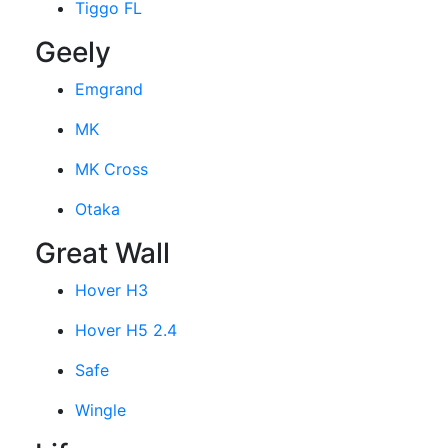
Tiggo FL
Geely
Emgrand
MK
MK Cross
Otaka
Great Wall
Hover H3
Hover H5 2.4
Safe
Wingle