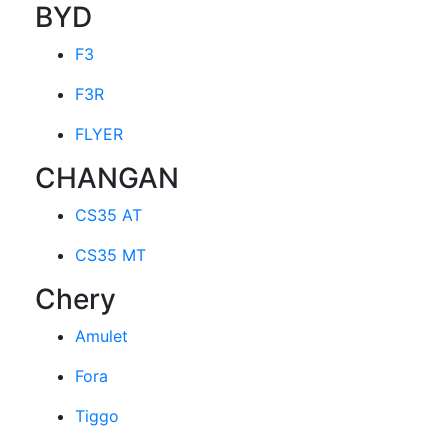
BYD
F3
F3R
FLYER
CHANGAN
CS35 AT
CS35 MT
Chery
Amulet
Fora
Tiggo