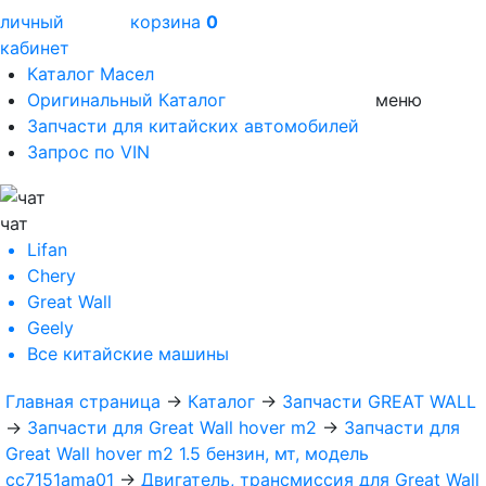
личный
корзина
0
кабинет
Каталог Масел
Оригинальный Каталог
меню
Запчасти для китайских автомобилей
Запрос по VIN
чат
Lifan
Chery
Great Wall
Geely
Все
китайские машины
Главная страница
→
Каталог
→
Запчасти GREAT WALL
→
Запчасти для Great Wall hover m2
→
Запчасти для
Great Wall hover m2 1.5 бензин, мт, модель
cc7151ama01
→
Двигатель, трансмиссия для Great Wall