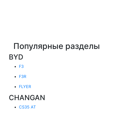
Популярные разделы
BYD
F3
F3R
FLYER
CHANGAN
CS35 AT