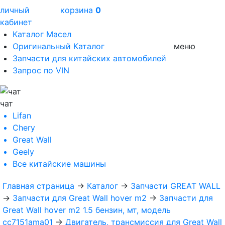
личный
корзина
0
кабинет
Каталог Масел
Оригинальный Каталог
меню
Запчасти для китайских автомобилей
Запрос по VIN
чат
Lifan
Chery
Great Wall
Geely
Все
китайские машины
Главная страница
→
Каталог
→
Запчасти GREAT WALL
→
Запчасти для Great Wall hover m2
→
Запчасти для
Great Wall hover m2 1.5 бензин, мт, модель
cc7151ama01
→
Двигатель, трансмиссия для Great Wall