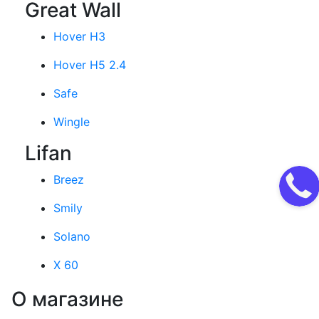
Great Wall
Hover H3
Hover H5 2.4
Safe
Wingle
Lifan
Breez
Smily
Solano
X 60
О магазине