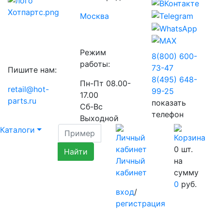
Москва
Режим
8(800) 600-
работы:
73-
47
Пишите нам:
8(495) 648-
Пн-Пт 08.00-
retail@hot-
99-
25
17.00
parts.ru
показать
Сб-Вс
телефон
Выходной
Каталоги
0
шт.
Личный
на
кабинет
сумму
0
руб.
вход
/
регистрация