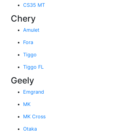
CS35 MT
Chery
Amulet
Fora
Tiggo
Tiggo FL
Geely
Emgrand
MK
MK Cross
Otaka