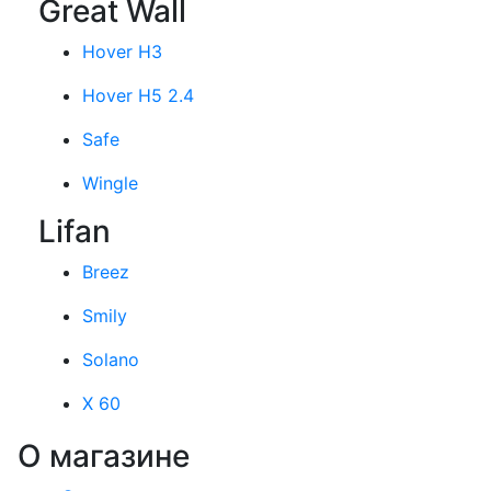
Great Wall
Hover H3
Hover H5 2.4
Safe
Wingle
Lifan
Breez
Smily
Solano
X 60
О магазине