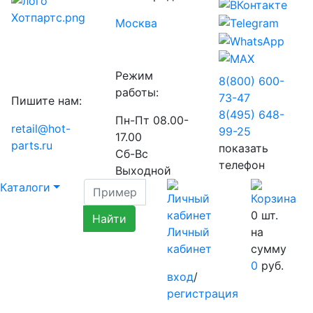
Москва
Режим
8(800) 600-
работы:
73-
47
Пишите нам:
8(495) 648-
Пн-Пт 08.00-
retail@hot-
99-
25
17.00
parts.ru
показать
Сб-Вс
телефон
Выходной
Каталоги
0
шт.
Личный
на
кабинет
сумму
0
руб.
вход
/
регистрация