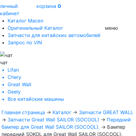
личный
корзина
0
кабинет
Каталог Масел
Оригинальный Каталог
меню
Запчасти для китайских автомобилей
Запрос по VIN
чат
Lifan
Chery
Great Wall
Geely
Все
китайские машины
Главная страница
→
Каталог
→
Запчасти GREAT WALL
→
Запчасти Great Wall SAILOR (SOCOOL)
→
Передний
бампер для Great Wall SAILOR (SOCOOL).
→
Бампер
передний SOKOL для Great Wall SAILOR (SOCOOL).