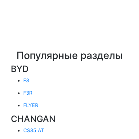
Популярные разделы
BYD
F3
F3R
FLYER
CHANGAN
CS35 AT