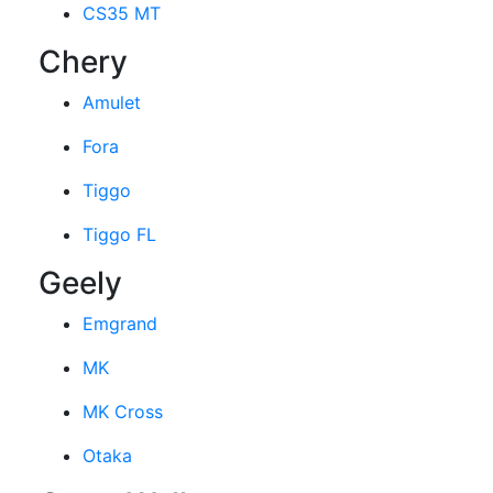
CS35 MT
Chery
Amulet
Fora
Tiggo
Tiggo FL
Geely
Emgrand
MK
MK Cross
Otaka