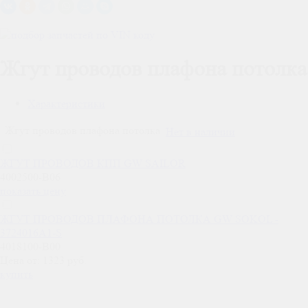
Жгут проводов плафона потолка
Характеристики
Жгут проводов плафона потолка
Нет в наличии
ЖГУТ ПРОВОДОВ КПП GW SAILOR
4002500-B06
показать цену
ЖГУТ ПРОВОДОВ ПЛАФОНА ПОТОЛКА GW SOKOL -
3724016A1-S
4018100-B00
Цена от: 1323 руб.
купить