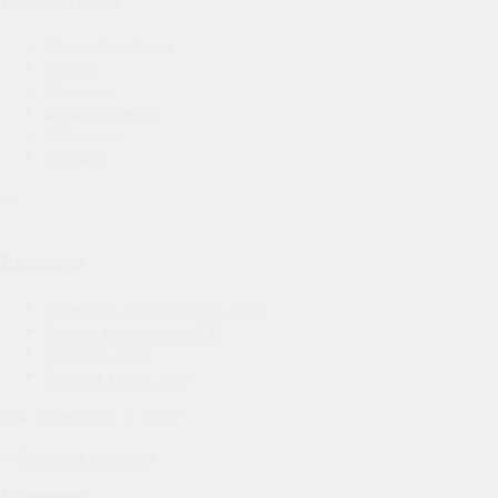
Покупателям
Личный кабинет
Оплата
Доставка
Возврат товара
Избранное
Корзина
Каталоги
Запчасти для китайских авто
Запрос запчасти по VIN
Каталог масел
Скачать прайс-лист
Мы принимаем к оплате: