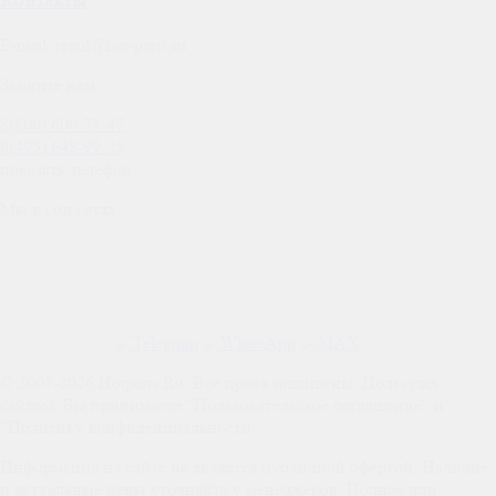
Контакты
E-mail:
retail@hot-parts.ru
Звоните нам:
8(800) 600-73-
47
8(495) 648-99-
25
показать телефон
Мы в соц.сетях:
© 2007-2026 Hotparts.Ru. Все права защищены. Пользуясь
сайтом, Вы принимаете "Пользовательское соглашение" и
"Политику конфиденциальности".
Информация на сайте не является публичной офертой. Наличие
и актуальные цены уточняйте у менеджеров. Полное или