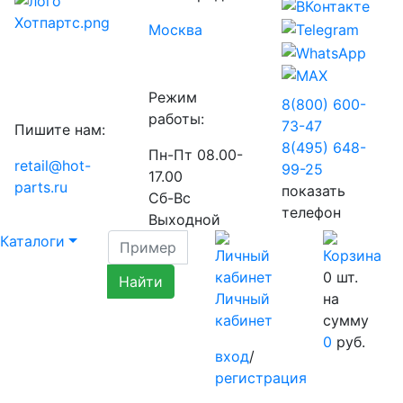
Москва
Режим
8(800) 600-
работы:
73-
47
Пишите нам:
8(495) 648-
Пн-Пт 08.00-
retail@hot-
99-
25
17.00
parts.ru
показать
Сб-Вс
телефон
Выходной
Каталоги
0
шт.
Личный
на
кабинет
сумму
0
руб.
вход
/
регистрация