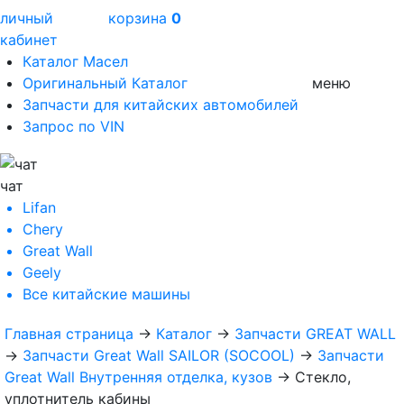
личный
корзина
0
кабинет
Каталог Масел
Оригинальный Каталог
меню
Запчасти для китайских автомобилей
Запрос по VIN
чат
Lifan
Chery
Great Wall
Geely
Все
китайские машины
Главная страница
→
Каталог
→
Запчасти GREAT WALL
→
Запчасти Great Wall SAILOR (SOCOOL)
→
Запчасти
Great Wall Внутренняя отделка, кузов
→
Стекло,
уплотнитель кабины