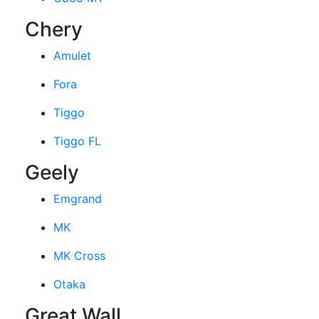
Chery
Amulet
Fora
Tiggo
Tiggo FL
Geely
Emgrand
MK
MK Cross
Otaka
Great Wall