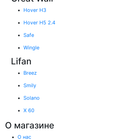
Hover H3
Hover H5 2.4
Safe
Wingle
Lifan
Breez
Smily
Solano
X 60
О магазине
О нас