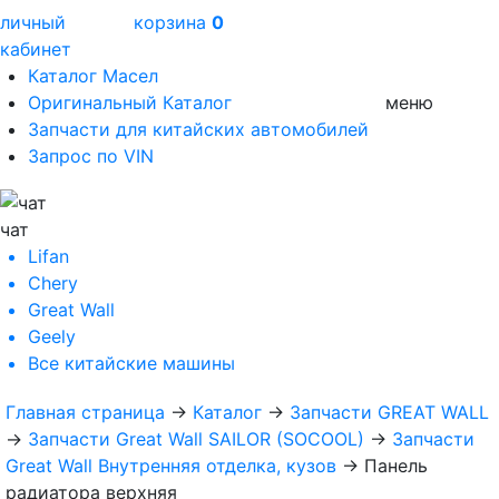
личный
корзина
0
кабинет
Каталог Масел
Оригинальный Каталог
меню
Запчасти для китайских автомобилей
Запрос по VIN
чат
Lifan
Chery
Great Wall
Geely
Все
китайские машины
Главная страница
→
Каталог
→
Запчасти GREAT WALL
→
Запчасти Great Wall SAILOR (SOCOOL)
→
Запчасти
Great Wall Внутренняя отделка, кузов
→
Панель
радиатора верхняя