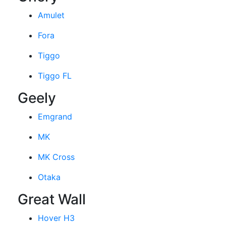
Amulet
Fora
Tiggo
Tiggo FL
Geely
Emgrand
MK
MK Cross
Otaka
Great Wall
Hover H3