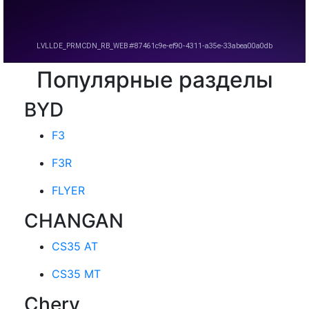
Популярные разделы
BYD
F3
F3R
FLYER
CHANGAN
CS35 AT
CS35 MT
Chery