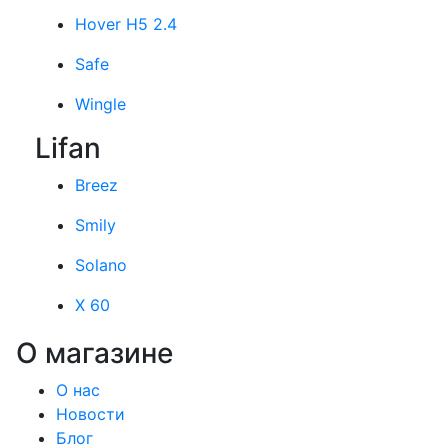
Hover H5 2.4
Safe
Wingle
Lifan
Breez
Smily
Solano
X 60
О магазине
О нас
Новости
Блог