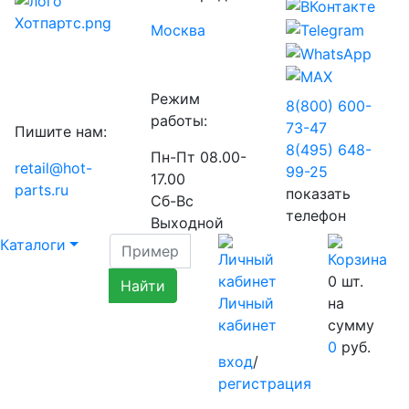
Москва
Режим
8(800) 600-
работы:
73-
47
Пишите нам:
8(495) 648-
Пн-Пт 08.00-
retail@hot-
99-
25
17.00
parts.ru
показать
Сб-Вс
телефон
Выходной
Каталоги
0
шт.
Личный
на
кабинет
сумму
0
руб.
вход
/
регистрация