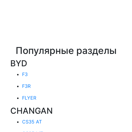
Популярные разделы
BYD
F3
F3R
FLYER
CHANGAN
CS35 AT