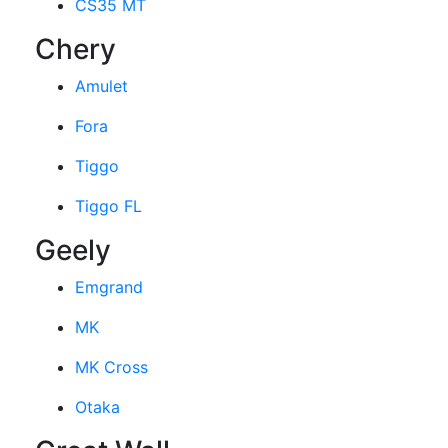
CS35 MT
Chery
Amulet
Fora
Tiggo
Tiggo FL
Geely
Emgrand
MK
MK Cross
Otaka