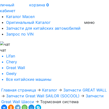
личный
корзина
0
кабинет
Каталог Масел
Оригинальный Каталог
меню
Запчасти для китайских автомобилей
Запрос по VIN
чат
Lifan
Chery
Great Wall
Geely
Все
китайские машины
Главная страница
→
Каталог
→
Запчасти GREAT WALL
→
Запчасти Great Wall SAILOR (SOCOOL)
→
Запчасти
Great Wall Шасси
→
Тормозная система