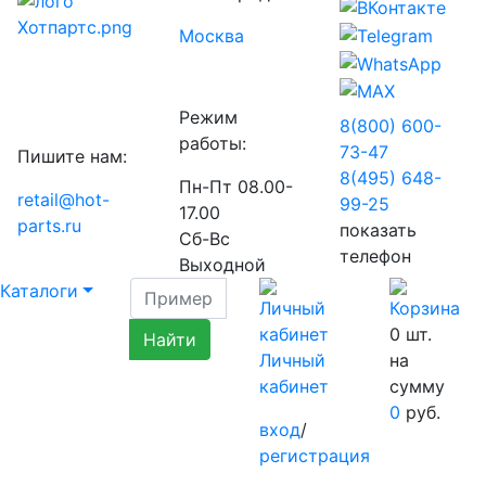
Москва
Режим
8(800) 600-
работы:
73-
47
Пишите нам:
8(495) 648-
Пн-Пт 08.00-
retail@hot-
99-
25
17.00
parts.ru
показать
Сб-Вс
телефон
Выходной
Каталоги
0
шт.
Личный
на
кабинет
сумму
0
руб.
вход
/
регистрация