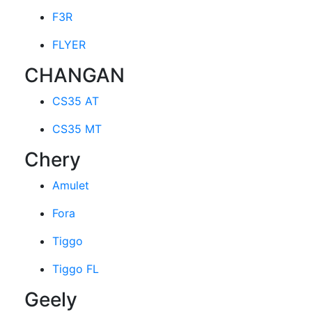
F3R
FLYER
CHANGAN
CS35 AT
CS35 MT
Chery
Amulet
Fora
Tiggo
Tiggo FL
Geely