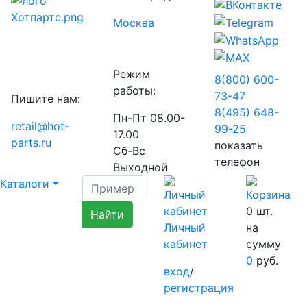
Москва
Режим
8(800) 600-
работы:
73-
47
Пишите нам:
8(495) 648-
Пн-Пт 08.00-
retail@hot-
99-
25
17.00
parts.ru
показать
Сб-Вс
телефон
Выходной
Каталоги
0
шт.
Личный
на
кабинет
сумму
0
руб.
вход
/
регистрация