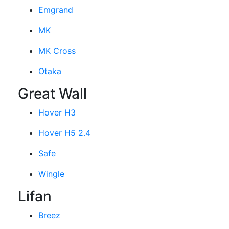
Emgrand
MK
MK Cross
Otaka
Great Wall
Hover H3
Hover H5 2.4
Safe
Wingle
Lifan
Breez