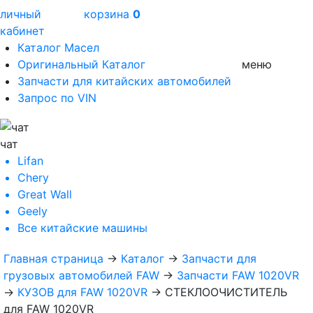
личный
корзина
0
кабинет
Каталог Масел
Оригинальный Каталог
меню
Запчасти для китайских автомобилей
Запрос по VIN
чат
Lifan
Chery
Great Wall
Geely
Все
китайские машины
Главная страница
→
Каталог
→
Запчасти для
грузовых автомобилей FAW
→
Запчасти FAW 1020VR
→
КУЗОВ для FAW 1020VR
→
СТЕКЛООЧИСТИТЕЛЬ
для FAW 1020VR