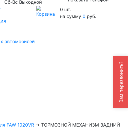
Сб-Вс Выходной
т
0
шт.
на сумму
0
руб.
ция
их автомобилей
Вам перезвонить?
ля FAW 1020VR
→
ТОРМОЗНОЙ МЕХАНИЗМ ЗАДНИЙ