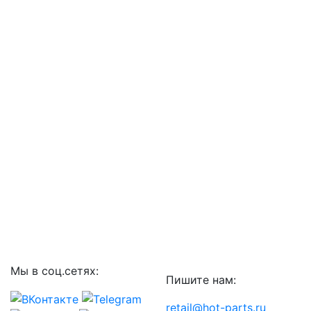
Мы в соц.сетях:
Пишите нам:
retail@hot-parts.ru