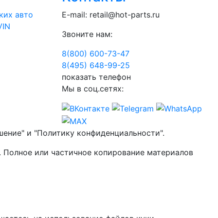
ких авто
E-mail:
retail@hot-parts.ru
VIN
Звоните нам:
8(800) 600-73-
47
8(495) 648-99-
25
показать телефон
Мы в соц.сетях:
шение" и "Политику конфиденциальности".
. Полное или частичное копирование материалов