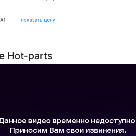
A1
показать цену
е Hot-parts