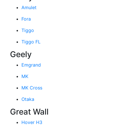
Amulet
Fora
Tiggo
Tiggo FL
Geely
Emgrand
MK
MK Cross
Otaka
Great Wall
Hover H3