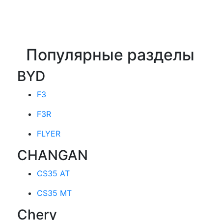
Популярные разделы
BYD
F3
F3R
FLYER
CHANGAN
CS35 AT
CS35 MT
Chery