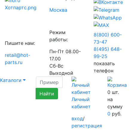
Москва
Режим
8(800) 600-
работы:
73-
47
Пишите нам:
8(495) 648-
Пн-Пт 08.00-
retail@hot-
99-
25
17.00
parts.ru
показать
Сб-Вс
телефон
Выходной
Каталоги
0
шт.
Личный
на
кабинет
сумму
0
руб.
вход
/
регистрация