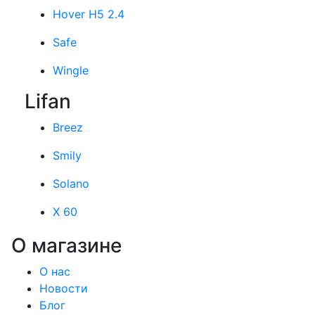
Hover H5 2.4
Safe
Wingle
Lifan
Breez
Smily
Solano
X 60
О магазине
О нас
Новости
Блог