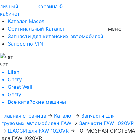
личный
корзина
0
кабинет
Каталог Масел
Оригинальный Каталог
меню
Запчасти для китайских автомобилей
Запрос по VIN
чат
Lifan
Chery
Great Wall
Geely
Все
китайские машины
Главная страница
→
Каталог
→
Запчасти для
грузовых автомобилей FAW
→
Запчасти FAW 1020VR
→
ШАССИ для FAW 1020VR
→
ТОРМОЗНАЯ СИСТЕМА
для FAW 1020VR