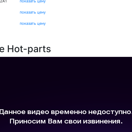
2A1
показать цену
показать цену
показать цену
е Hot-parts