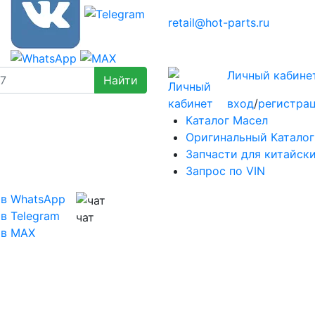
retail@hot-parts.ru
Личный кабине
вход
/
регистра
Каталог Масел
Оригинальный Каталог
Запчасти для китайск
Запрос по VIN
 в WhatsApp
в Telegram
чат
 в MAX