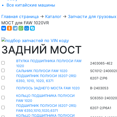
Все
китайские машины
Главная страница
→
Каталог
→
Запчасти для грузовы
МОСТ для FAW 1020VR
ЗАДНИЙ МОСТ
ВТУЛКА ПОДШИПНИКА ПОЛУОСИ FAW
2403065-4E2
1020
САЛЬНИК ПОЛУОСИ FAW 1020
SC1012-240002
ПОДШИПНИК ПОЛУОСИ (6207-2RS)
6207-Z/P6
6350, 1010, 1020, 6371
ПОЛУОСЬ ЗАДНЕГО МОСТА FAW 1020
B-2403053
КОЛЬЦО ПОДШИПНИКА ПОЛУОСИ
SC6350-24032
FAW 1020
ПОДШИПНИК ПОЛУОСИ (6207-2RS)
6207-2/P6A1
FAW 6350,1010,1020,6371
КОЛЬЦО ПОДШИПНИКА ПОЛУОСИ