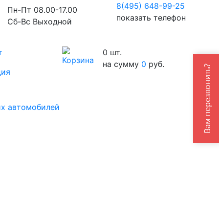
8(495) 648-99-
25
Пн-Пт 08.00-17.00
показать телефон
Сб-Вс Выходной
т
0
шт.
на сумму
0
руб.
Вам перезвонить?
ция
их автомобилей