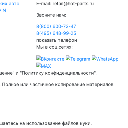
ких авто
E-mail:
retail@hot-parts.ru
VIN
Звоните нам:
8(800) 600-73-
47
8(495) 648-99-
25
показать телефон
Мы в соц.сетях:
шение" и "Политику конфиденциальности".
. Полное или частичное копирование материалов
шаетесь на использование файлов куки.