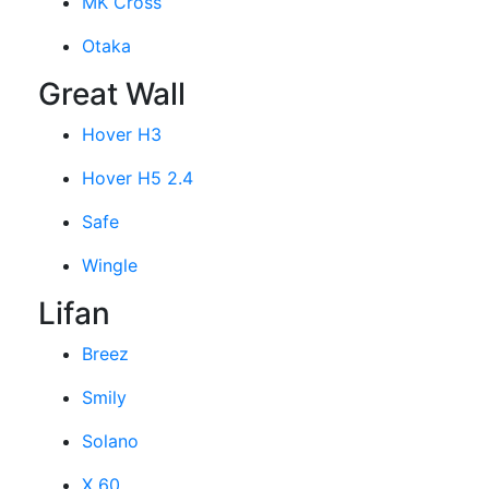
MK Cross
Otaka
Great Wall
Hover H3
Hover H5 2.4
Safe
Wingle
Lifan
Breez
Smily
Solano
X 60