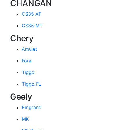
CHANGAN
CS35 AT
CS35 MT
Chery
Amulet
Fora
Tiggo
Tiggo FL
Geely
Emgrand
MK