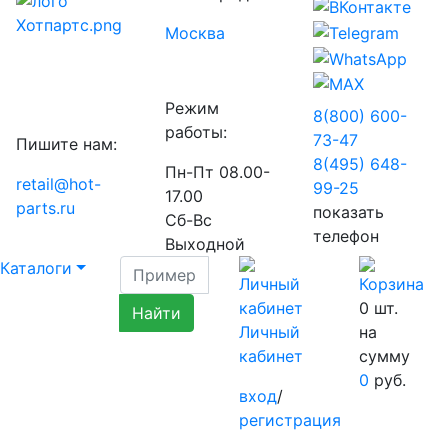
Москва
Режим
8(800) 600-
работы:
73-
47
Пишите нам:
8(495) 648-
Пн-Пт 08.00-
retail@hot-
99-
25
17.00
parts.ru
показать
Сб-Вс
телефон
Выходной
Каталоги
0
шт.
Личный
на
кабинет
сумму
0
руб.
вход
/
регистрация