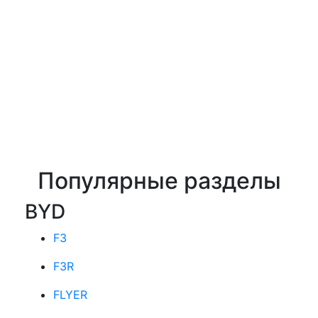
Популярные разделы
BYD
F3
F3R
FLYER