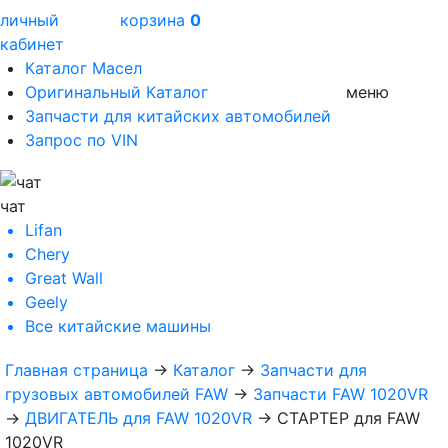
личный
корзина
0
кабинет
Каталог Масел
Оригинальный Каталог
меню
Запчасти для китайских автомобилей
Запрос по VIN
чат
Lifan
Chery
Great Wall
Geely
Все
китайские машины
Главная страница
→
Каталог
→
Запчасти для
грузовых автомобилей FAW
→
Запчасти FAW 1020VR
→
ДВИГАТЕЛЬ для FAW 1020VR
→
СТАРТЕР для FAW
1020VR