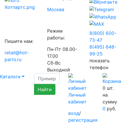
Москва
Режим
8(800) 600-
работы:
73-
47
Пишите нам:
8(495) 648-
Пн-Пт 08.00-
retail@hot-
99-
25
17.00
parts.ru
показать
Сб-Вс
телефон
Выходной
Каталоги
0
шт.
Личный
на
кабинет
сумму
0
руб.
вход
/
регистрация