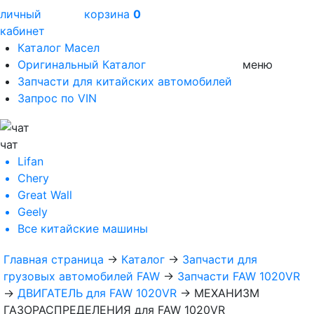
личный
корзина
0
кабинет
Каталог Масел
Оригинальный Каталог
меню
Запчасти для китайских автомобилей
Запрос по VIN
чат
Lifan
Chery
Great Wall
Geely
Все
китайские машины
Главная страница
→
Каталог
→
Запчасти для
грузовых автомобилей FAW
→
Запчасти FAW 1020VR
→
ДВИГАТЕЛЬ для FAW 1020VR
→
МЕХАНИЗМ
ГАЗОРАСПРЕДЕЛЕНИЯ для FAW 1020VR