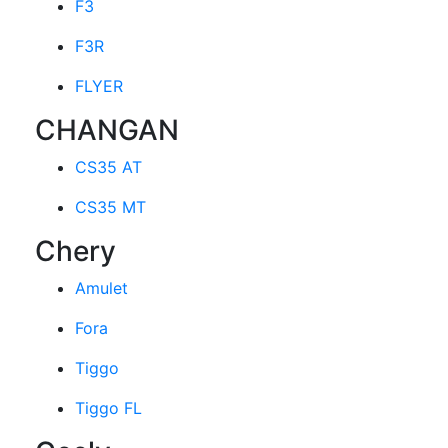
F3
F3R
FLYER
CHANGAN
CS35 AT
CS35 MT
Chery
Amulet
Fora
Tiggo
Tiggo FL