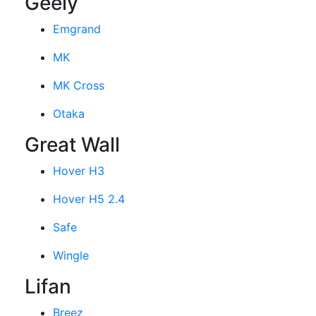
Geely
Emgrand
MK
MK Cross
Otaka
Great Wall
Hover H3
Hover H5 2.4
Safe
Wingle
Lifan
Breez