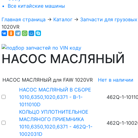
Все
китайские машины
Главная страница
→
Каталог
→
Запчасти для грузовы
1020VR
НАСОС МАСЛЯНЫЙ
НАСОС МАСЛЯНЫЙ для FAW 1020VR
Нет в наличии
НАСОС МАСЛЯНЫЙ В СБОРЕ
1010,6350,1020,6371 - B-1-
462Q-1-1011
1011010D
КОЛЬЦО УПЛОТНИТЕЛЬНОЕ
МАСЛЯНОГО ПРИЕМНИКА
462Q-1-1002
1010,6350,1020,6371 - 462Q-1-
1002031D