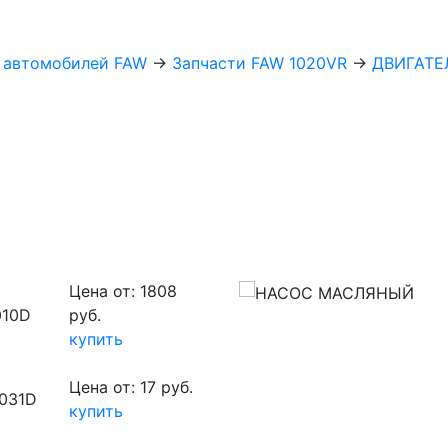
х автомобилей FAW
→
Запчасти FAW 1020VR
→
ДВИГАТЕЛ
Цена от: 1808
010D
руб.
купить
Цена от: 17 руб.
031D
купить