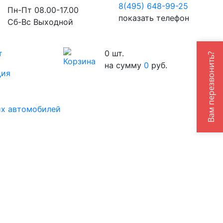
8(495) 648-99-
25
Пн-Пт 08.00-17.00
показать телефон
Сб-Вс Выходной
т
0
шт.
Вам перезвонить?
на сумму
0
руб.
ция
их автомобилей