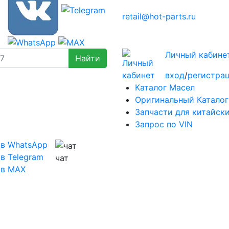
retail@hot-parts.ru
Личный кабине
вход
/
регистра
Каталог Масел
Оригинальный Каталог
Запчасти для китайск
Запрос по VIN
 в WhatsApp
в Telegram
чат
 в MAX