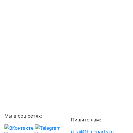
Мы в соц.сетях:
Пишите нам:
retail@hot-parts.ru