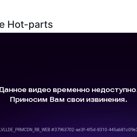
е Hot-parts