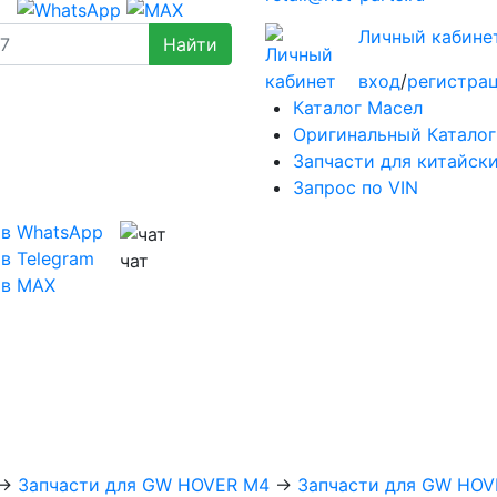
Личный кабине
вход
/
регистра
Каталог Масел
Оригинальный Каталог
Запчасти для китайск
Запрос по VIN
 в WhatsApp
в Telegram
чат
 в MAX
→
Запчасти для GW HOVER M4
→
Запчасти для GW HOV