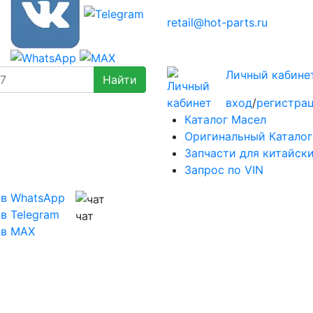
retail@hot-parts.ru
Личный кабине
вход
/
регистра
Каталог Масел
Оригинальный Каталог
Запчасти для китайск
Запрос по VIN
 в WhatsApp
в Telegram
чат
 в MAX