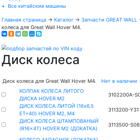
Все
китайские машины
Главная страница
→
Каталог
→
Запчасти GREAT WALL
колеса для Great Wall Hover M4.
Диск колеса
Диск колеса для Great Wall Hover M4.
Нет в наличии
КОЛПАК КОЛЕСА ЛИТОГО
3102200A-S
ДИСКА HOVER M2
ДИСК КОЛЕСА ЛИТОЙ (16x6.5
3113200-Y31
ET+40) HOVER M2, M4
ДИСК КОЛЕСА ШТАМПОВАНЫЙ
3113500-S08
(R16x4T) HOVER M2 (ДОКАТКА)
КОЛЕСО ЗАПАСНОЕ (ДОКАТКА)