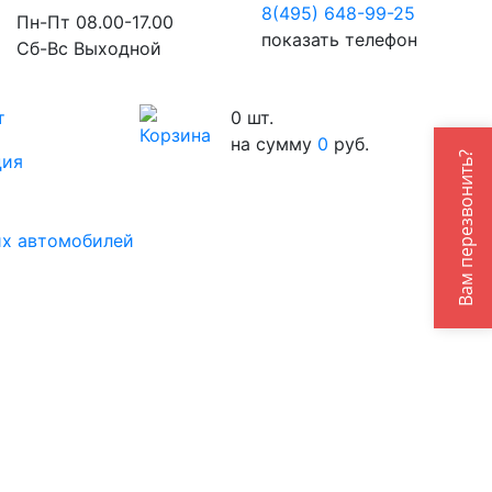
8(495) 648-99-
25
Пн-Пт 08.00-17.00
показать телефон
Сб-Вс Выходной
т
0
шт.
на сумму
0
руб.
Вам перезвонить?
ция
их автомобилей