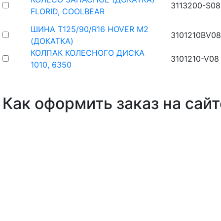
3113200-S08
FLORID, COOLBEAR
ШИНА T125/90/R16 HOVER M2
3101210BV0
(ДОКАТКА)
КОЛПАК КОЛЕСНОГО ДИСКА
3101210-V08
1010, 6350
Как оформить заказ на сайт