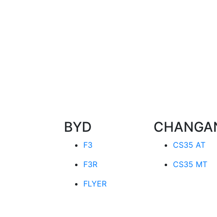
BYD
CHANGA
F3
CS35 AT
F3R
CS35 MT
FLYER