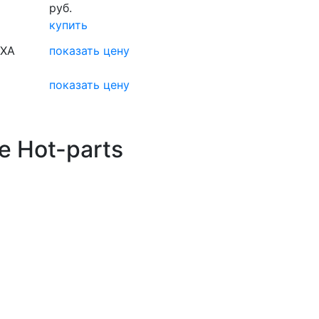
руб.
купить
8XA
показать цену
показать цену
е Hot-parts