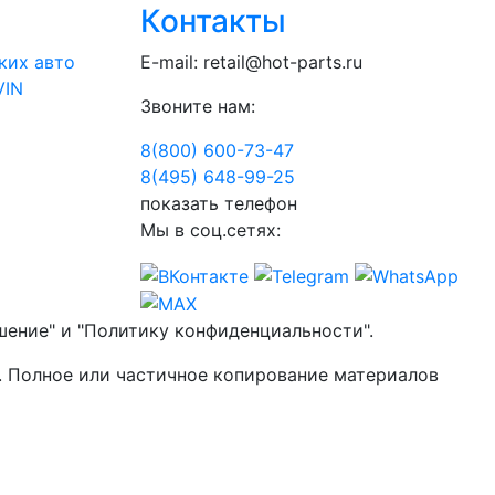
Контакты
ких авто
E-mail:
retail@hot-parts.ru
VIN
Звоните нам:
8(800) 600-73-
47
8(495) 648-99-
25
показать телефон
Мы в соц.сетях:
шение" и "Политику конфиденциальности".
. Полное или частичное копирование материалов