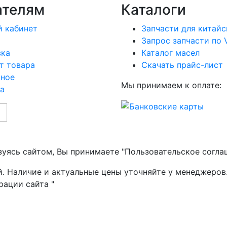
ателям
Каталоги
 кабинет
Запчасти для китайс
Запрос запчасти по 
вка
Каталог масел
т товара
Скачать прайс-лист
нное
Мы принимаем к оплате:
а
зуясь сайтом, Вы принимаете "Пользовательское согла
й. Наличие и актуальные цены уточняйте у менеджеров
рации сайта "