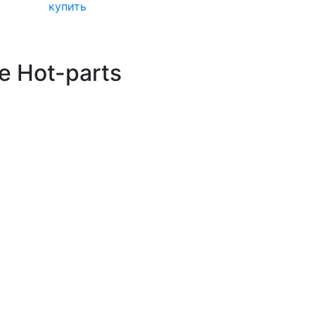
купить
е Hot-parts