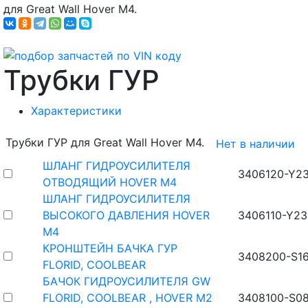
для Great Wall Hover M4.
Трубки ГУР
Характеристики
Трубки ГУР для Great Wall Hover M4.
Нет в наличии
ШЛАНГ ГИДРОУСИЛИТЕЛЯ
3406120-Y2
ОТВОДЯЩИЙ HOVER M4
ШЛАНГ ГИДРОУСИЛИТЕЛЯ
ВЫСОКОГО ДАВЛЕНИЯ HOVER
3406110-Y23
M4
КРОНШТЕЙН БАЧКА ГУР
3408200-S1
FLORID, COOLBEAR
БАЧОК ГИДРОУСИЛИТЕЛЯ GW
FLORID, COOLBEAR , HOVER M2
3408100-S0