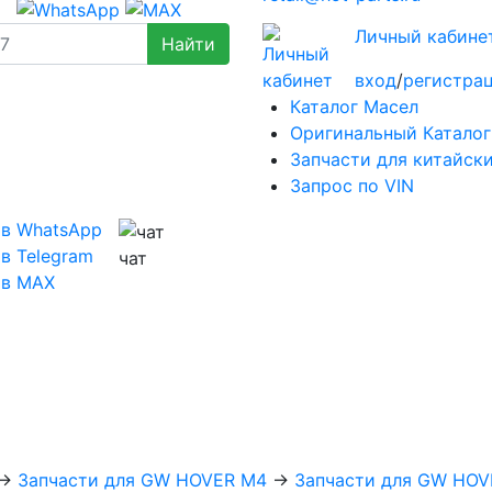
Личный кабине
вход
/
регистра
Каталог Масел
Оригинальный Каталог
Запчасти для китайск
Запрос по VIN
 в WhatsApp
в Telegram
чат
 в MAX
→
Запчасти для GW HOVER M4
→
Запчасти для GW HOV