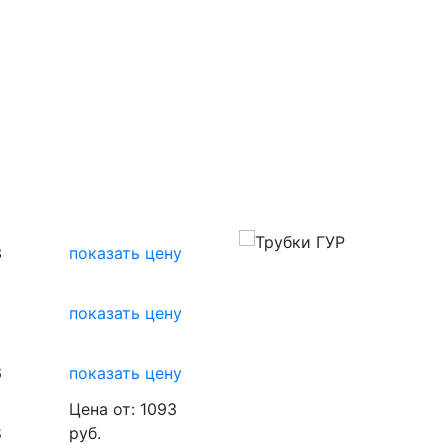
3
показать цену
показать цену
6
показать цену
Цена от: 1093
8
руб.