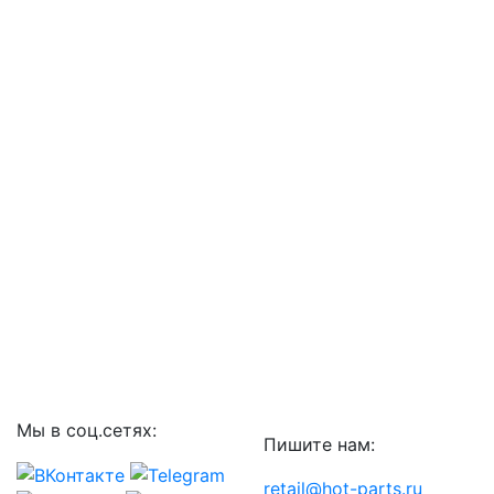
Мы в соц.сетях:
Пишите нам:
retail@hot-parts.ru