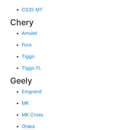
CS35 MT
Chery
Amulet
Fora
Tiggo
Tiggo FL
Geely
Emgrand
MK
MK Cross
Otaka