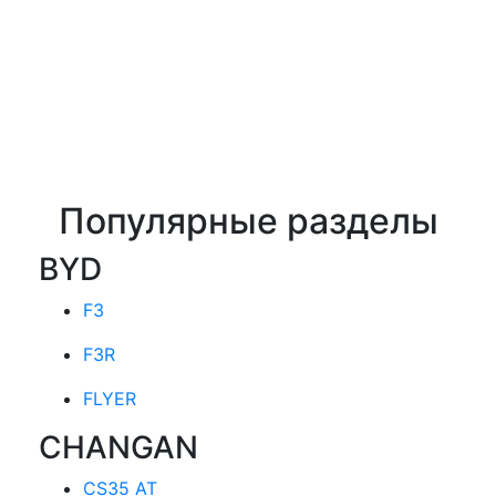
Популярные разделы
BYD
F3
F3R
FLYER
CHANGAN
CS35 AT