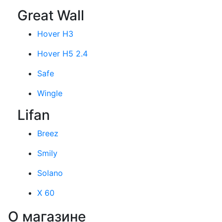
Great Wall
Hover H3
Hover H5 2.4
Safe
Wingle
Lifan
Breez
Smily
Solano
X 60
О магазине