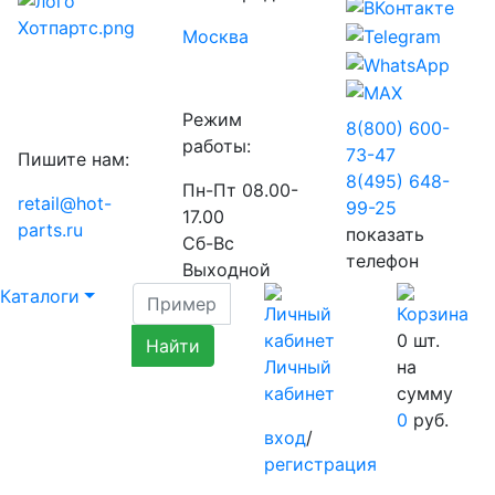
Москва
Режим
8(800) 600-
работы:
73-
47
Пишите нам:
8(495) 648-
Пн-Пт 08.00-
retail@hot-
99-
25
17.00
parts.ru
показать
Сб-Вс
телефон
Выходной
Каталоги
0
шт.
Личный
на
кабинет
сумму
0
руб.
вход
/
регистрация