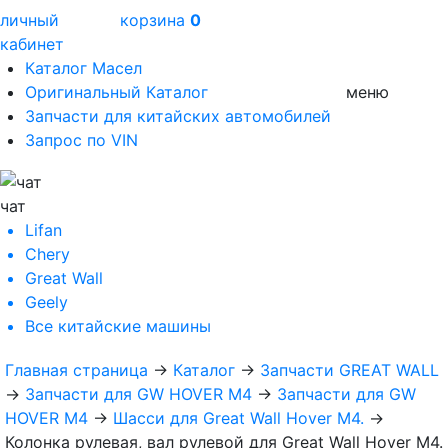
личный
корзина
0
кабинет
Каталог Масел
Оригинальный Каталог
меню
Запчасти для китайских автомобилей
Запрос по VIN
чат
Lifan
Chery
Great Wall
Geely
Все
китайские машины
Главная страница
→
Каталог
→
Запчасти GREAT WALL
→
Запчасти для GW HOVER M4
→
Запчасти для GW
HOVER M4
→
Шасси для Great Wall Hover M4.
→
Колонка рулевая, вал рулевой для Great Wall Hover M4.