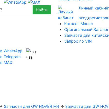
Личный кабине
вход
/
регистра
Каталог Масел
Оригинальный Каталог
Запчасти для китайск
Запрос по VIN
 в WhatsApp
в Telegram
чат
 в MAX
→
Запчасти для GW HOVER M4
→
Запчасти для GW HOV