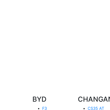
BYD
CHANGA
F3
CS35 AT