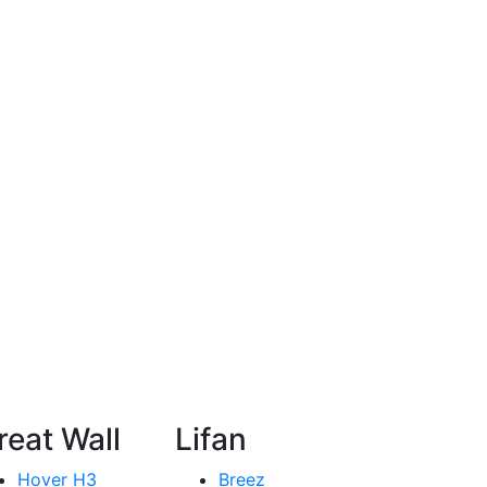
reat Wall
Lifan
Hover H3
Breez