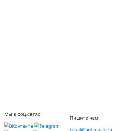
Мы в соц.сетях:
Пишите нам:
retail@hot-parts.ru