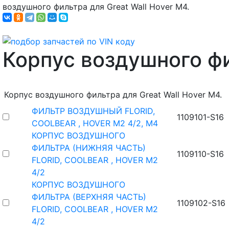
воздушного фильтра для Great Wall Hover M4.
Корпус воздушного ф
Корпус воздушного фильтра для Great Wall Hover M4.
ФИЛЬТР ВОЗДУШНЫЙ FLORID,
1109101-S16
COOLBEAR , HOVER M2 4/2, M4
КОРПУС ВОЗДУШНОГО
ФИЛЬТРА (НИЖНЯЯ ЧАСТЬ)
1109110-S16
FLORID, COOLBEAR , HOVER M2
4/2
КОРПУС ВОЗДУШНОГО
ФИЛЬТРА (ВЕРХНЯЯ ЧАСТЬ)
1109102-S16
FLORID, COOLBEAR , HOVER M2
4/2