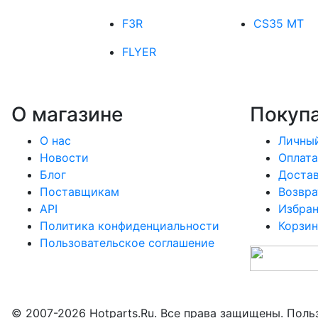
F3R
CS35 MT
FLYER
О магазине
Покуп
О нас
Личный
Новости
Оплата
Блог
Доста
Поставщикам
Возвра
API
Избра
Политика конфиденциальности
Корзин
Пользовательское соглашение
© 2007-2026 Hotparts.Ru. Все права защищены. Поль