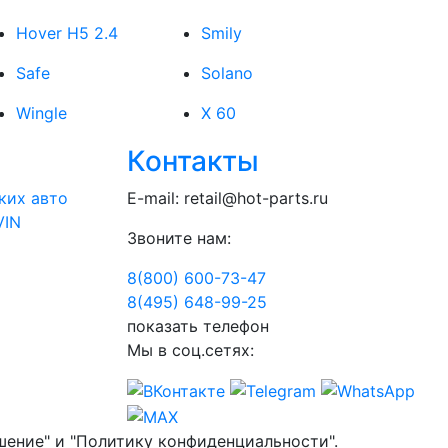
Hover H5 2.4
Smily
Safe
Solano
Wingle
X 60
Контакты
ких авто
E-mail:
retail@hot-parts.ru
VIN
Звоните нам:
8(800) 600-73-
47
8(495) 648-99-
25
показать телефон
Мы в соц.сетях:
шение" и "Политику конфиденциальности".