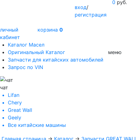
0
руб.
вход
/
регистрация
личный
корзина
0
кабинет
Каталог Масел
Оригинальный Каталог
меню
Запчасти для китайских автомобилей
Запрос по VIN
чат
Lifan
Chery
Great Wall
Geely
Все
китайские машины
Главная страница
→
Каталог
→
Запчасти GREAT WALL