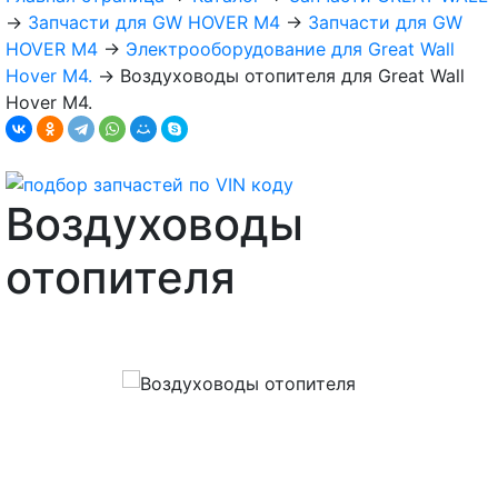
→
Запчасти для GW HOVER M4
→
Запчасти для GW
HOVER M4
→
Электрооборудование для Great Wall
Hover M4.
→
Воздуховоды отопителя для Great Wall
Hover M4.
Воздуховоды
отопителя