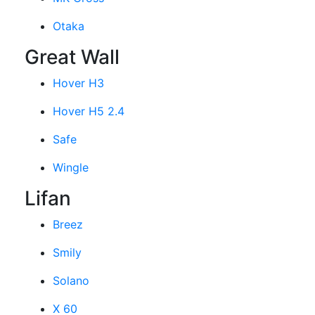
Otaka
Great Wall
Hover H3
Hover H5 2.4
Safe
Wingle
Lifan
Breez
Smily
Solano
X 60