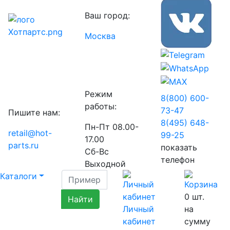
Ваш город:
Москва
Режим
8(800) 600-
работы:
73-
47
Пишите нам:
8(495) 648-
Пн-Пт 08.00-
retail@hot-
99-
25
17.00
parts.ru
показать
Сб-Вс
телефон
Выходной
Каталоги
0
шт.
Личный
на
кабинет
сумму