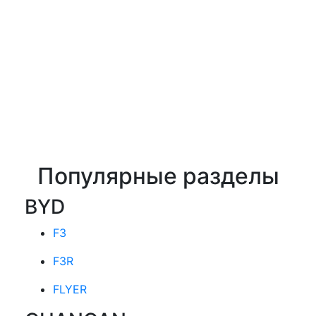
Популярные разделы
BYD
F3
F3R
FLYER