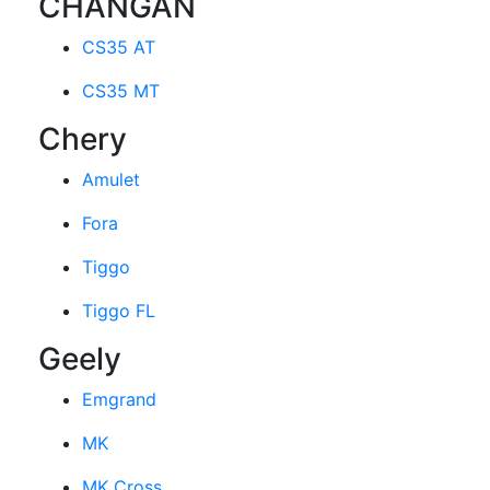
CHANGAN
CS35 AT
CS35 MT
Chery
Amulet
Fora
Tiggo
Tiggo FL
Geely
Emgrand
MK
MK Cross