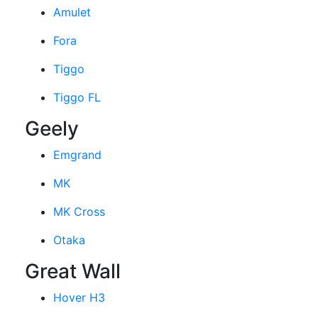
Amulet
Fora
Tiggo
Tiggo FL
Geely
Emgrand
MK
MK Cross
Otaka
Great Wall
Hover H3