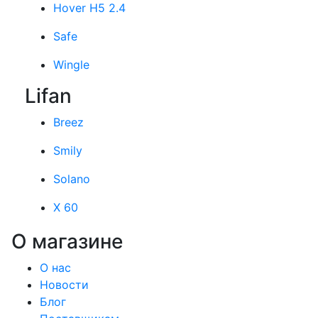
Hover H5 2.4
Safe
Wingle
Lifan
Breez
Smily
Solano
X 60
О магазине
О нас
Новости
Блог