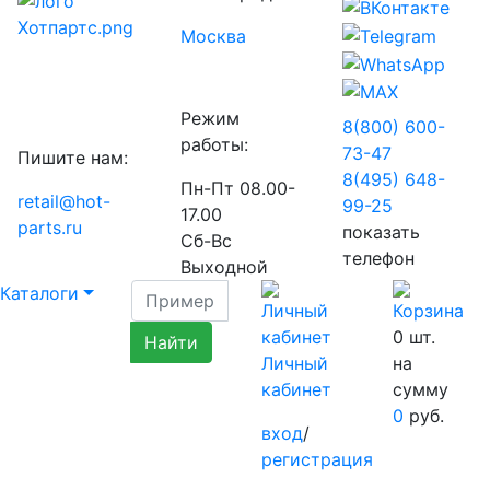
Москва
Режим
8(800) 600-
работы:
73-
47
Пишите нам:
8(495) 648-
Пн-Пт 08.00-
retail@hot-
99-
25
17.00
parts.ru
показать
Сб-Вс
телефон
Выходной
Каталоги
0
шт.
Личный
на
кабинет
сумму
0
руб.
вход
/
регистрация