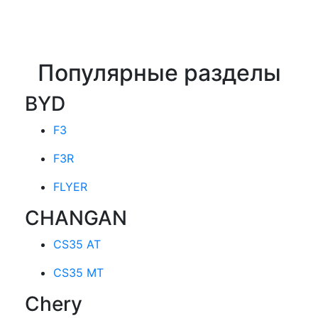
Популярные разделы
BYD
F3
F3R
FLYER
CHANGAN
CS35 AT
CS35 MT
Chery