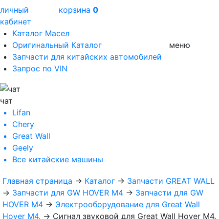
личный
корзина
0
кабинет
Каталог Масел
Оригинальный Каталог
меню
Запчасти для китайских автомобилей
Запрос по VIN
чат
Lifan
Chery
Great Wall
Geely
Все
китайские машины
Главная страница
→
Каталог
→
Запчасти GREAT WALL
→
Запчасти для GW HOVER M4
→
Запчасти для GW
HOVER M4
→
Электрооборудование для Great Wall
Hover M4.
→
Сигнал звуковой для Great Wall Hover M4.