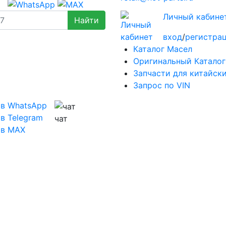
Личный кабине
вход
/
регистра
Каталог Масел
Оригинальный Каталог
Запчасти для китайск
Запрос по VIN
 в WhatsApp
в Telegram
чат
 в MAX