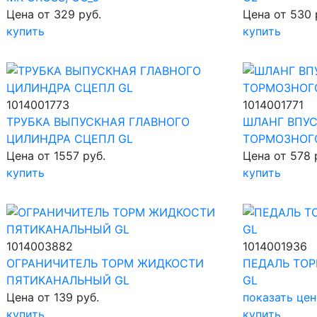
Цена от 329 руб.
Цена от 530 
купить
купить
1014001773
1014001771
ТРУБКА ВЫПУСКНАЯ ГЛАВНОГО
ШЛАНГ ВПУ
ЦИЛИНДРА СЦЕПЛ GL
ТОРМОЗНОГ
Цена от 1557 руб.
Цена от 578 
купить
купить
1014003882
1014001936
ОГРАНИЧИТЕЛЬ ТОРМ ЖИДКОСТИ
ПЕДАЛЬ ТО
ПЯТИКАНАЛЬНЫЙ GL
GL
Цена от 139 руб.
показать цен
купить
купить