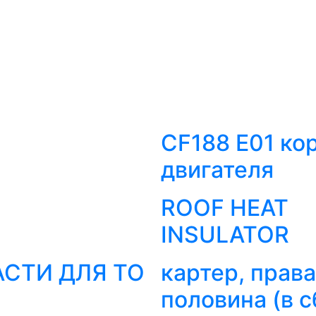
CF188 E01 ко
двигателя
ROOF HEAT
INSULATOR
СТИ ДЛЯ ТО
картер, прав
половина (в с