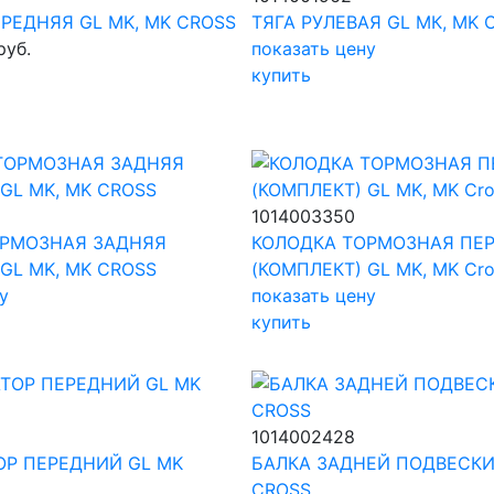
РЕДНЯЯ GL MK, MK CROSS
ТЯГА РУЛЕВАЯ GL МК, MK 
руб.
показать цену
купить
1014003350
ОРМОЗНАЯ ЗАДНЯЯ
КОЛОДКА ТОРМОЗНАЯ ПЕ
GL MK, MK CROSS
(КОМПЛЕКТ) GL MK, MK Cro
у
показать цену
купить
1014002428
Р ПЕРЕДНИЙ GL MK
БАЛКА ЗАДНЕЙ ПОДВЕСКИ 
CROSS