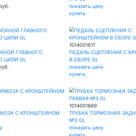
руб.
показать цену
купить
1014001611
СКНОЙ ГЛАВНОГО
ПЕДАЛЬ СЦЕПЛЕНИЯ С К
О ЦИЛИ GL
В СБОРЕ GL
руб.
показать цену
купить
1014001869
РМОЗА С КРОНШТЕЙНОМ
ТРУБКА ТОРМОЗНАЯ ЗАДН
№3 GL
у
показать цену
купить