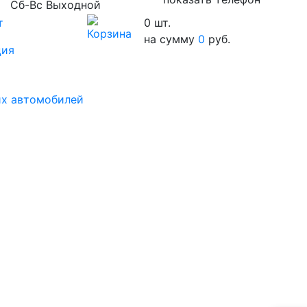
Сб-Вс Выходной
т
0
шт.
на сумму
0
руб.
ция
их автомобилей