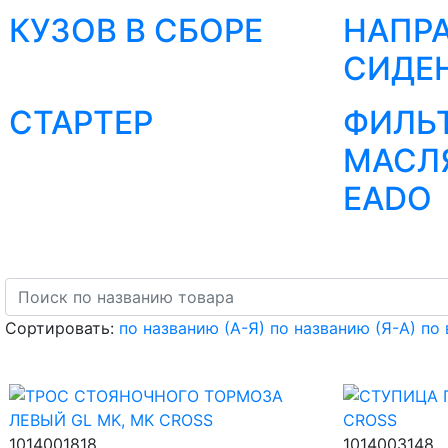
КУЗОВ В СБОРЕ
НАПР
СИДЕ
СТАРТЕР
ФИЛЬ
МАСЛ
EADO
Сортировать:
по названию (А-Я)
по названию (Я-А)
по
1014001818
1014003148