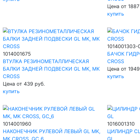
Цена от 1887
купить
1014001303-
1014001675
БАЧОК ГИДР
ВТУЛКА РЕЗИНОМЕТАЛЛИЧЕСКАЯ
CROSS
БАЛКИ ЗАДНЕЙ ПОДВЕСКИ GL MK, MK
Цена от 1949
CROSS
купить
Цена от 439 руб.
купить
1014001960
1016001310
НАКОНЕЧНИК РУЛЕВОЙ ЛЕВЫЙ GL MK,
ЦИЛИНДР С
MK CROSS, GC_6
GL