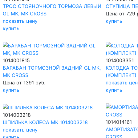
ТРОС СТОЯНОЧНОГО ТОРМОЗА ЛЕВЫЙ
СТУПИЦА ПЕ
GL MK, MK CROSS
Цена от 729 
показать цену
купить
купить
1014001815
1014003351
БАРАБАН ТОРМОЗНОЙ ЗАДНИЙ GL MK,
КОЛОДКА Т
MK CROSS
(КОМПЛЕКТ) 
Цена от 1391 руб.
показать цен
купить
купить
1014003218
1014014161
ШПИЛЬКА КОЛЕСА MK 1014003218
АМОРТИЗАТО
показать цену
CROSS
купить