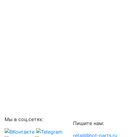
Мы в соц.сетях:
Пишите нам:
retail@hot-parts.ru