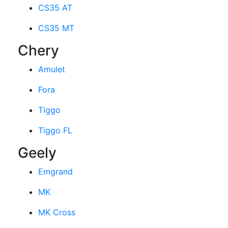
CS35 AT
CS35 MT
Chery
Amulet
Fora
Tiggo
Tiggo FL
Geely
Emgrand
MK
MK Cross