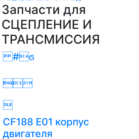
Запчасти для
СЦЕПЛЕНИЕ И
ТРАНСМИССИЯ
#ϭ


CF188 E01 корпус
двигателя