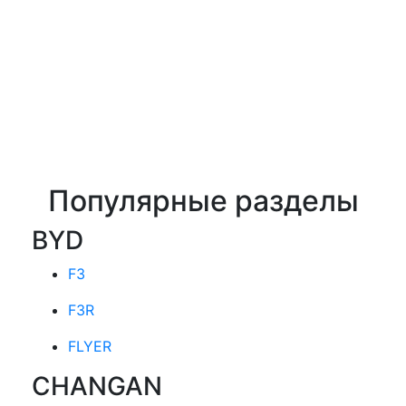
Популярные разделы
BYD
F3
F3R
FLYER
CHANGAN