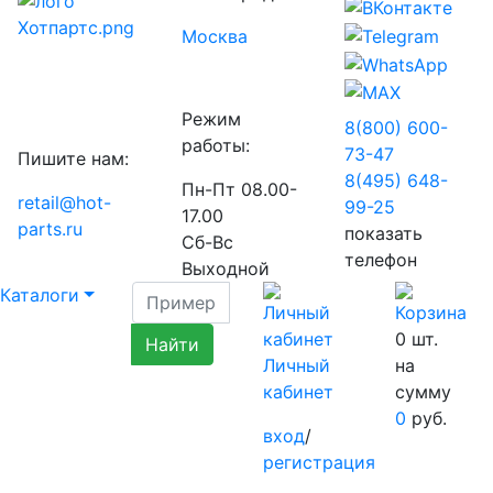
Москва
Режим
8(800) 600-
работы:
73-
47
Пишите нам:
8(495) 648-
Пн-Пт 08.00-
retail@hot-
99-
25
17.00
parts.ru
показать
Сб-Вс
телефон
Выходной
Каталоги
0
шт.
Личный
на
кабинет
сумму
0
руб.
вход
/
регистрация