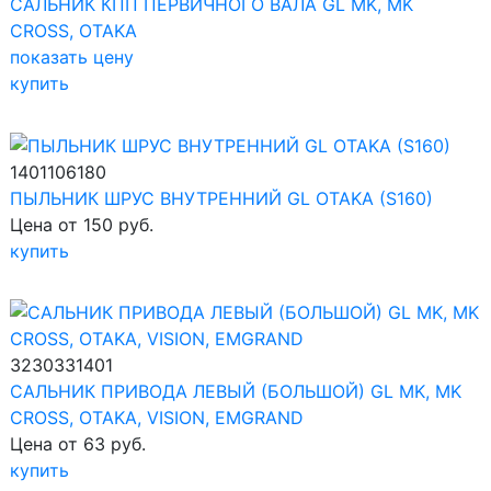
САЛЬНИК КПП ПЕРВИЧНОГО ВАЛА GL MK, MK
CROSS, OTAKA
показать цену
купить
1401106180
ПЫЛЬНИК ШРУС ВНУТРЕННИЙ GL OTAKA (S160)
Цена от 150 руб.
купить
3230331401
САЛЬНИК ПРИВОДА ЛЕВЫЙ (БОЛЬШОЙ) GL MK, MK
CROSS, OTAKA, VISION, EMGRAND
Цена от 63 руб.
купить