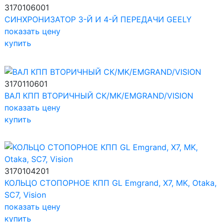
3170106001
СИНХРОНИЗАТОР 3-Й И 4-Й ПЕРЕДАЧИ GEELY
показать цену
купить
3170110601
ВАЛ КПП ВТОРИЧНЫЙ СК/MK/EMGRAND/VISION
показать цену
купить
3170104201
КОЛЬЦО СТОПОРНОЕ КПП GL Emgrand, X7, MK, Otaka,
SC7, Vision
показать цену
купить