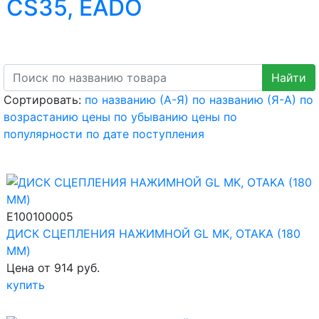
CS35, EADO
Сортировать:
по названию (А-Я)
по названию (Я-А)
по
возрастанию цены
по убыванию цены
по
популярности
по дате поступления
E100100005
ДИСК СЦЕПЛЕНИЯ НАЖИМНОЙ GL MK, OTAKA (180
ММ)
Цена от 914 руб.
купить