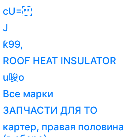
cU=
J
ƙ99,
ROOF HEAT INSULATOR
u唆o
Все марки
ЗАПЧАСТИ ДЛЯ ТО
картер, правая половина