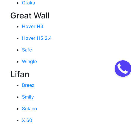
Otaka
Great Wall
Hover H3
Hover H5 2.4
Safe
Wingle
Lifan
Breez
Smily
Solano
X 60