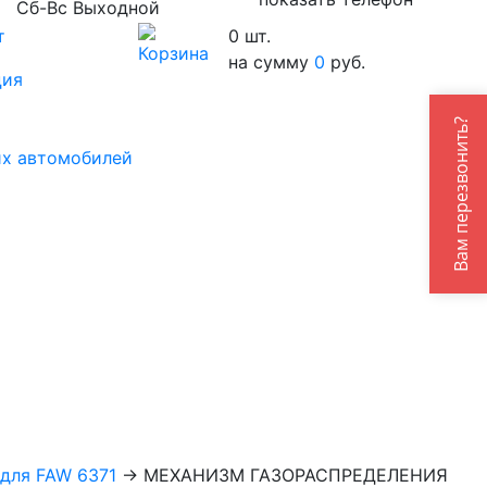
Сб-Вс Выходной
т
0
шт.
на сумму
0
руб.
ция
Вам перезвонить?
их автомобилей
для FAW 6371
→
МЕХАНИЗМ ГАЗОРАСПРЕДЕЛЕНИЯ