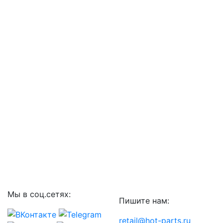
Мы в соц.сетях:
Пишите нам:
retail@hot-parts.ru