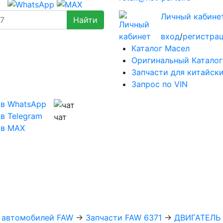
Личный кабине
вход
/
регистра
Каталог Масел
Оригинальный Каталог
Запчасти для китайск
Запрос по VIN
 в WhatsApp
в Telegram
чат
 в MAX
х автомобилей FAW
→
Запчасти FAW 6371
→
ДВИГАТЕЛЬ 