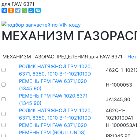
для FAW 6371
МЕХАНИЗМ ГАЗОРАС
МЕХАНИЗМ ГАЗОРАСПРЕДЕЛЕНИЯ для FAW 6371
Нет
РОЛИК НАТЯЖНОЙ ГРМ 1020,
462Q-1-1021
6371, 6350, 1010 B-1-1021010D
РЕМЕНЬ ГРМ FAW 6371,1020
H-1000053
(1345 90)
РЕМЕНЬ ГРМ FAW 1020,6371
JA1345,90
(1345 90)
РОЛИК НАТЯЖНОЙ ГРМ 1020,
462Q-1-
6371, 6350, 1010 B-1-1021010D
1021010DA1
РЕМЕНЬ ГРМ FAW 6371,1020
H-1000053A
РЕМЕНЬ ГРМ (ROULLUNDS)
RR1345.90